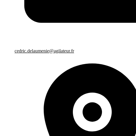
cedric.delaumenie@agilateur.fr