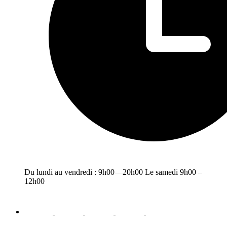
Du lundi au vendredi : 9h00—20h00 Le samedi 9h00 –
12h00
facebook
youtube
instagram
linkedin
email