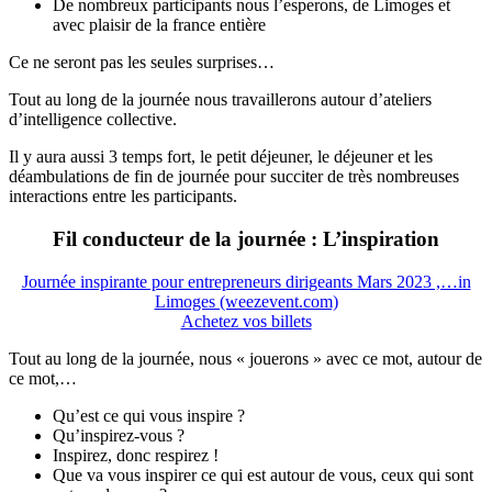
De nombreux participants nous l’esperons, de Limoges et
avec plaisir de la france entière
Ce ne seront pas les seules surprises…
Tout au long de la journée nous travaillerons autour d’ateliers
d’intelligence collective.
Il y aura aussi 3 temps fort, le petit déjeuner, le déjeuner et les
déambulations de fin de journée pour succiter de très nombreuses
interactions entre les participants.
Fil conducteur de la journée : L’inspiration
Journée inspirante pour entrepreneurs dirigeants Mars 2023 ,…in
Limoges (weezevent.com)
Achetez vos billets
Tout au long de la journée, nous « jouerons » avec ce mot, autour de
ce mot,…
Qu’est ce qui vous inspire ?
Qu’inspirez-vous ?
Inspirez, donc respirez !
Que va vous inspirer ce qui est autour de vous, ceux qui sont