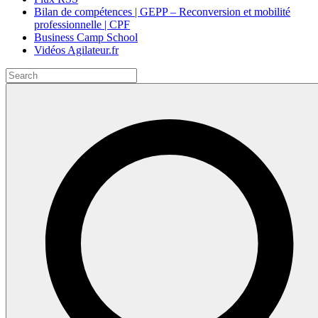
Bilan de compétences | GEPP – Reconversion et mobilité
professionnelle | CPF
Business Camp School
Vidéos Agilateur.fr