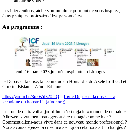
autour de vous ?
Les interventions, ateliers auront donc pour but de vous inspirez,
dans pratiques professionelles, personnelles…
Au programme :
Jeudi 16 mars 2023 journée inspirante in Limoges
» Dépasser la crise, la technique du Homard » de Axèle Lofficial et
Christel Bisiau – Afnor Editions
https://youtu.be/3o2Wd320thQ
–
Livre Dépasser la crise – La
technique du homard ! (afnor.org)
Le monde du travail aujourd’hui, c’est déjà le « monde de demain ».
Allez-vous vraiment manager ou être managé comme hier ?
Comment allons-nous vivre dans ce nouveau monde professionnel ?
Nous avons dépassé la crise, mais en quoi cela nous a-t-il changés ?