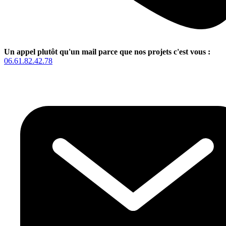
Un appel plutôt qu'un mail parce que nos projets c'est vous :
06.61.82.42.78