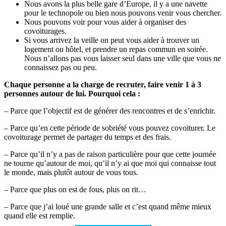
Nous avons la plus belle gare d’Europe, il y a une navette
pour le technopole ou bien nous pouvons venir vous chercher.
Nous pouvons voir pour vous aider à organiser des
covoiturages.
Si vous arrivez la veille on peut vous aider à trouver un
logement ou hôtel, et prendre un repas commun en soirée.
Nous n’allons pas vous laisser seul dans une ville que vous ne
connaissez pas ou peu.
Chaque personne a la charge de recruter, faire venir 1 à 3
personnes autour de lui. Pourquoi cela :
– Parce que l’objectif est de générer des rencontres et de s’enrichir.
– Parce qu’en cette période de sobriété vous pouvez covoiturer. Le
covoiturage permet de partager du temps et des frais.
– Parce qu’il n’y a pas de raison particulière pour que cette journée
ne tourne qu’autour de moi, qu’il n’y ai que moi qui connaisse tout
le monde, mais plutôt autour de vous tous.
– Parce que plus on est de fous, plus on rit…
– Parce que j’ai loué une grande salle et c’est quand même mieux
quand elle est remplie.