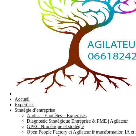
Accueil
Expertises
Stratégie d’entreprise
Audits – Enquêtes – Expertises
Diagnostic Stratégique Entreprise & PME | Agilateur
GPEC Numérique et stratégie
Open People Factory et Agilateur.fr transformation IA e