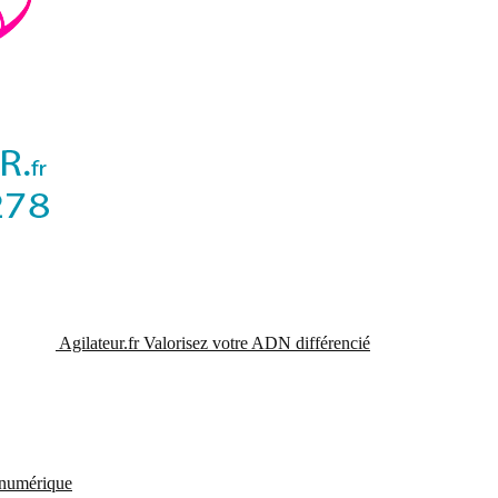
Agilateur.fr
Valorisez votre ADN différencié
t numérique