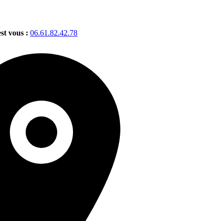
est vous :
06.61.82.42.78