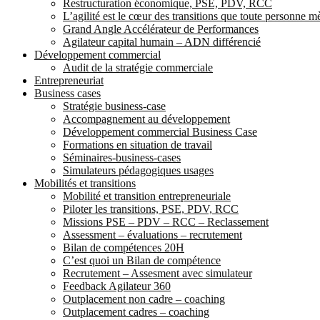
Restructuration économique, PSE, PDV, RCC
L’agilité est le cœur des transitions que toute personne 
Grand Angle Accélérateur de Performances
Agilateur capital humain – ADN différencié
Développement commercial
Audit de la stratégie commerciale
Entrepreneuriat
Business cases
Stratégie business-case
Accompagnement au développement
Développement commercial Business Case
Formations en situation de travail
Séminaires-business-cases
Simulateurs pédagogiques usages
Mobilités et transitions
Mobilité et transition entrepreneuriale
Piloter les transitions, PSE, PDV, RCC
Missions PSE – PDV – RCC – Reclassement
Assessment – évaluations – recrutement
Bilan de compétences 20H
C’est quoi un Bilan de compétence
Recrutement – Assesment avec simulateur
Feedback Agilateur 360
Outplacement non cadre – coaching
Outplacement cadres – coaching