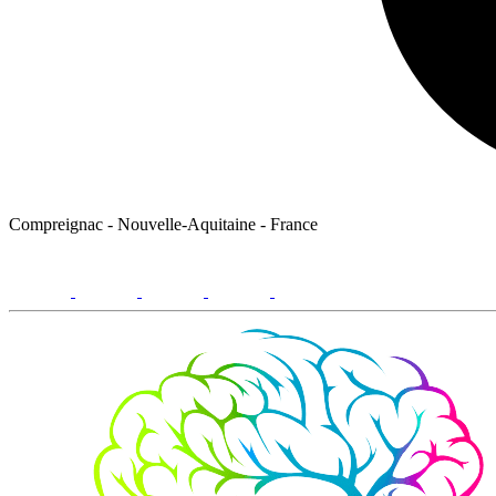
Compreignac - Nouvelle-Aquitaine - France
facebook
youtube
instagram
linkedin
email