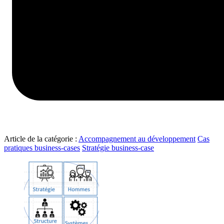
Article de la catégorie :
Accompagnement au développement
Cas
pratiques business-cases
Stratégie business-case