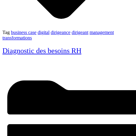
Tag
business case
digital
dirigeance
dirigeant
management
transformations
Diagnostic des besoins RH