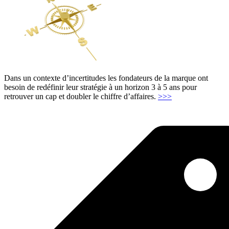
Dans un contexte d’incertitudes les fondateurs de la marque ont
besoin de redéfinir leur stratégie à un horizon 3 à 5 ans pour
"Elaboration
retrouver un cap et doubler le chiffre d’affaires.
>>>
de
plan
stratégique
à
5
ans"