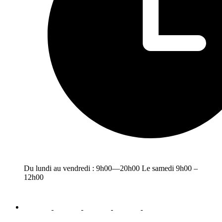
Du lundi au vendredi : 9h00—20h00 Le samedi 9h00 –
12h00
facebook
youtube
instagram
linkedin
email