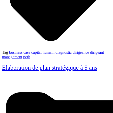
Tag
business case
capital humain
diagnostic
dirigeance
dirigeant
management
pcrh
Elaboration de plan stratégique à 5 ans