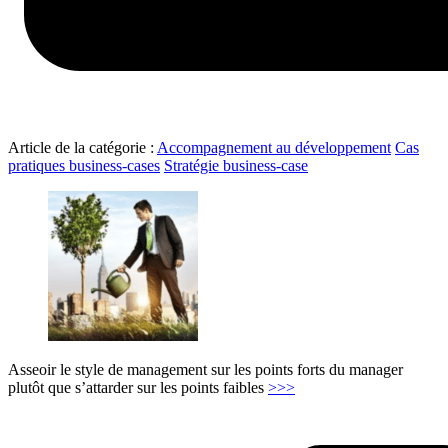
Article de la catégorie :
Accompagnement au développement
Cas
pratiques business-cases
Stratégie business-case
Asseoir le style de management sur les points forts du manager
"Accompagnement
plutôt que s’attarder sur les points faibles
>>>
d’un
Directeur
Général"