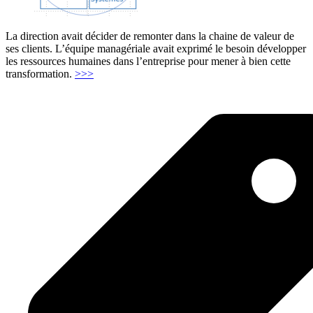
La direction avait décider de remonter dans la chaine de valeur de
ses clients. L’équipe managériale avait exprimé le besoin développer
les ressources humaines dans l’entreprise pour mener à bien cette
"Diagnostic
transformation.
>>>
des
besoins
RH"