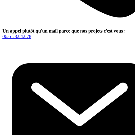
Un appel plutôt qu'un mail parce que nos projets c'est vous :
06.61.82.42.78