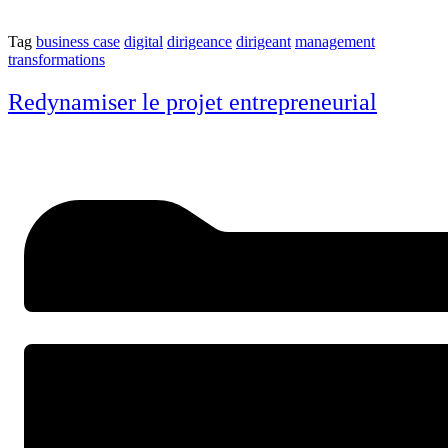
Tag
business case
digital
dirigeance
dirigeant
management
transformations
Redynamiser le projet entrepreneurial