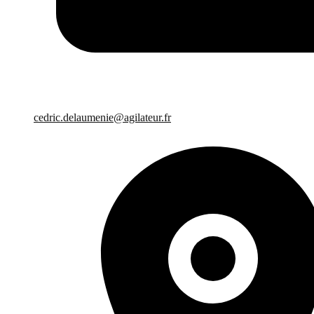
cedric.delaumenie@agilateur.fr