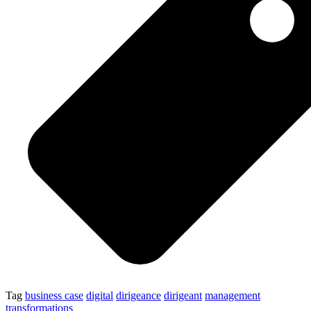
Tag
business case
digital
dirigeance
dirigeant
management
transformations