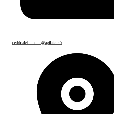
cedric.delaumenie@agilateur.fr