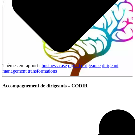
Thèmes en rapport :
business case
digital
dirigeance
dirigeant
management
transformations
Accompagnement de dirigeants – CODIR