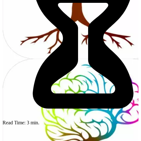
Read Time:
3
min.