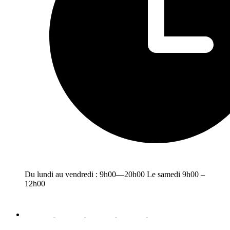
Du lundi au vendredi : 9h00—20h00 Le samedi 9h00 –
12h00
facebook
youtube
instagram
linkedin
email