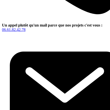
Un appel plutôt qu'un mail parce que nos projets c'est vous :
06.61.82.42.78