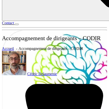
Contact
Accompagnement de dirigeants – CODIR
Accueil
Accompagnement de dirigeants – CODIR
Cédric Delaumenie