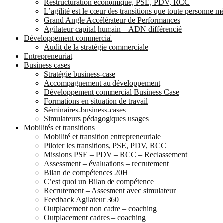
Restructuration économique, PSE, PDV, RCC
L’agilité est le cœur des transitions que toute personne 
Grand Angle Accélérateur de Performances
Agilateur capital humain – ADN différencié
Développement commercial
Audit de la stratégie commerciale
Entrepreneuriat
Business cases
Stratégie business-case
Accompagnement au développement
Développement commercial Business Case
Formations en situation de travail
Séminaires-business-cases
Simulateurs pédagogiques usages
Mobilités et transitions
Mobilité et transition entrepreneuriale
Piloter les transitions, PSE, PDV, RCC
Missions PSE – PDV – RCC – Reclassement
Assessment – évaluations – recrutement
Bilan de compétences 20H
C’est quoi un Bilan de compétence
Recrutement – Assesment avec simulateur
Feedback Agilateur 360
Outplacement non cadre – coaching
Outplacement cadres – coaching