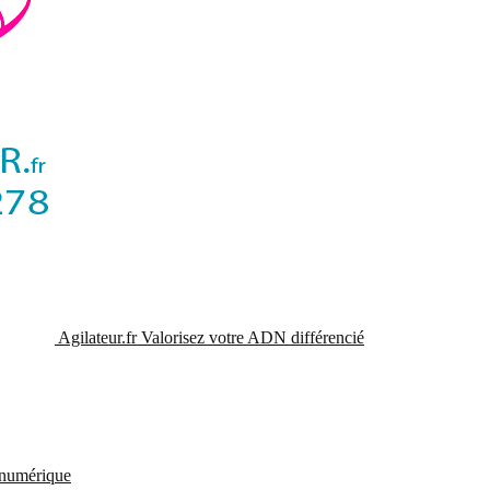
Agilateur.fr
Valorisez votre ADN différencié
t numérique