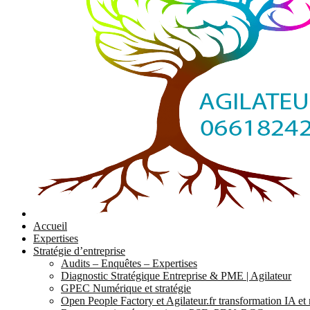
Accueil
Expertises
Stratégie d’entreprise
Audits – Enquêtes – Expertises
Diagnostic Stratégique Entreprise & PME | Agilateur
GPEC Numérique et stratégie
Open People Factory et Agilateur.fr transformation IA e