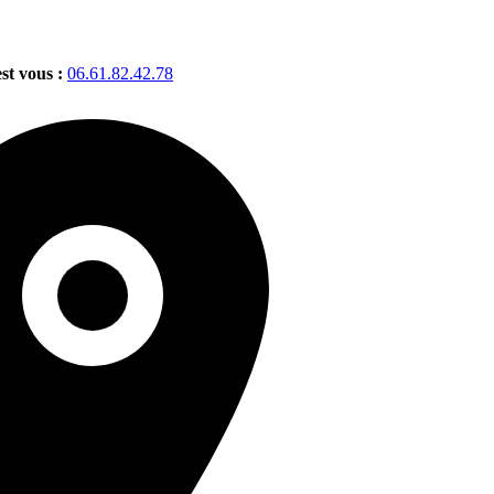
est vous :
06.61.82.42.78