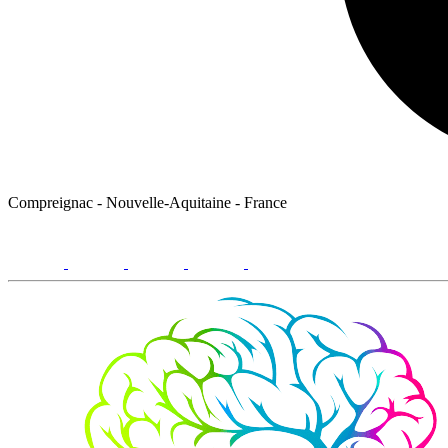
Compreignac - Nouvelle-Aquitaine - France
facebook
youtube
instagram
linkedin
email