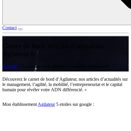
Contact
Carnet de bord, articles d’actualités
Agilateur.fr
Accueil
Carnet de bord, articles d’actualités Agilateur.fr
Découvrez le carnet de bord d’Agilateur, nos articles d’actualités sur
le management, l’agilité, la mobilité, l’entrepreneuriat et le capital
humain pour révéler votre ADN différencié. »
Mon établissement
Agilateur
5 etoiles sur google :