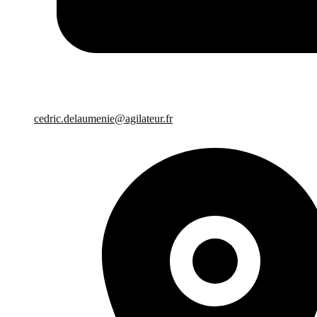
cedric.delaumenie@agilateur.fr