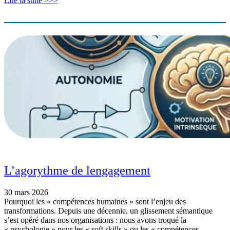
Lire la suite >>>
L’agorythme de lengagement
30 mars 2026
Pourquoi les « compétences humaines » sont l’enjeu des
transformations. ​Depuis une décennie, un glissement sémantique
s’est opéré dans nos organisations : nous avons troqué la
« psychologie » pour les « soft skills » ou les « compétences