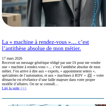
La « machine à rendez-vous »… c’est
l’antithèse absolue de mon métier.
17 mars 2026
Recevoir un message générique rédigé par une IA pour me vendre
une « machine à rendez-vous »… c’est l’antithèse absolue de mon
métier. J’en arrive à dire aux « experts, « appointment setters »,
spécialistes de l’automation, et aux « machines à RDV » :📨 » votre
démarche est révélatrice d’une faille majeure dans votre propre
modèle d’affaires. On ne se connaît…
Lire la suite >>>