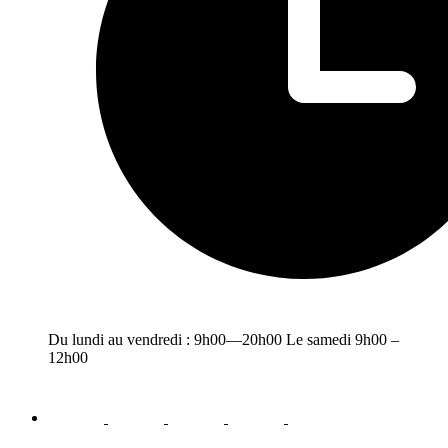
Du lundi au vendredi : 9h00—20h00 Le samedi 9h00 –
12h00
facebook
youtube
instagram
linkedin
email