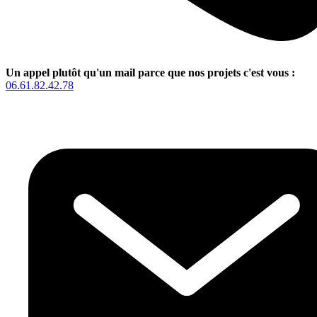
Un appel plutôt qu'un mail parce que nos projets c'est vous :
06.61.82.42.78