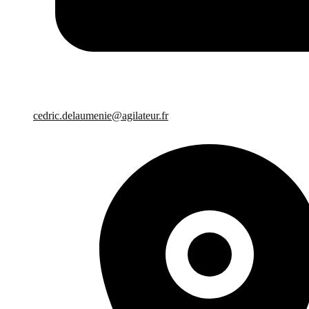
cedric.delaumenie@agilateur.fr