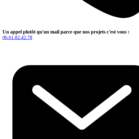
Un appel plutôt qu'un mail parce que nos projets c'est vous :
06.61.82.42.78