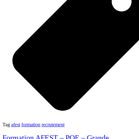
Tag
afest
formation
recrutement
Formation AFEST – POE – Grande