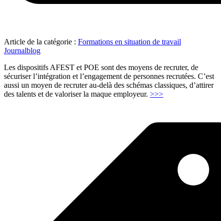
Article de la catégorie :
Formations en situation de travail
Journalblog
Les dispositifs AFEST et POE sont des moyens de recruter, de
sécuriser l’intégration et l’engagement de personnes recrutées. C’est
aussi un moyen de recruter au-delà des schémas classiques, d’attirer
"Valorisez,
des talents et de valoriser la maque employeur.
>>>
recrutez,
engagez"