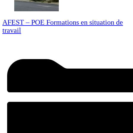
AFEST – POE Formations en situation de
travail