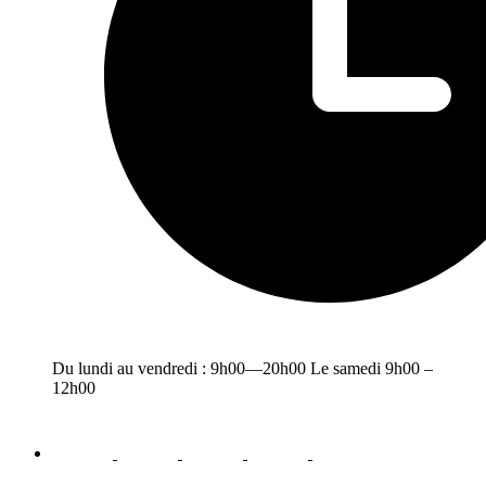
Du lundi au vendredi : 9h00—20h00 Le samedi 9h00 –
12h00
facebook
youtube
instagram
linkedin
email