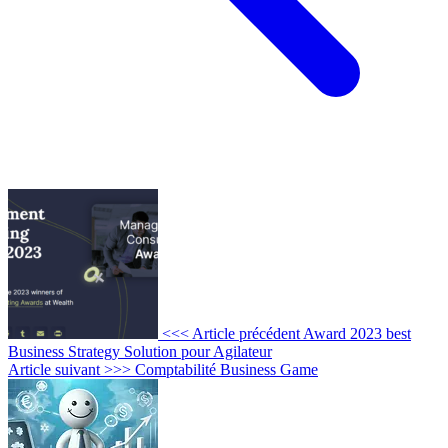
<<< Article précédent
Award 2023 best
Business Strategy Solution pour Agilateur
Article suivant >>>
Comptabilité Business Game