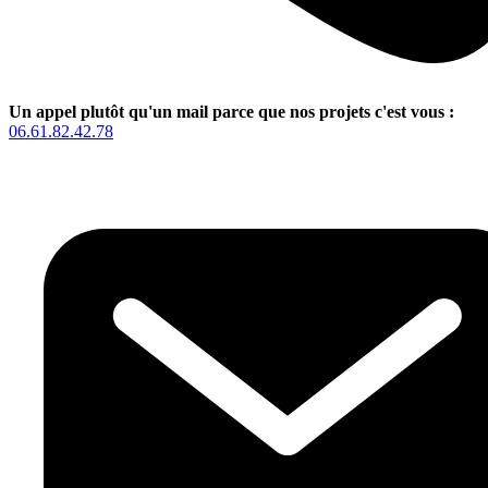
Un appel plutôt qu'un mail parce que nos projets c'est vous :
06.61.82.42.78