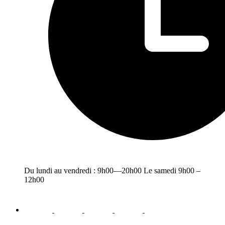
Du lundi au vendredi : 9h00—20h00 Le samedi 9h00 –
12h00
facebook
youtube
instagram
linkedin
email