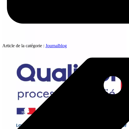
Article de la catégorie :
Journalblog