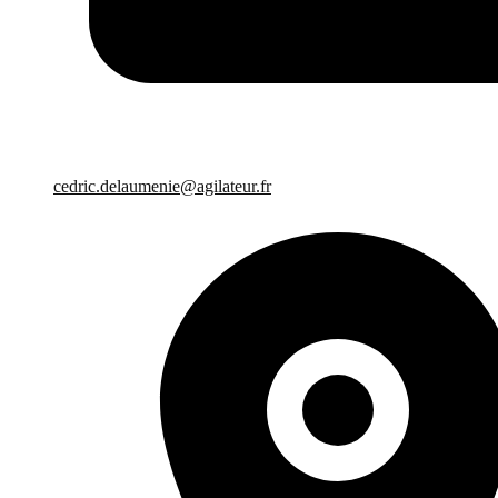
cedric.delaumenie@agilateur.fr