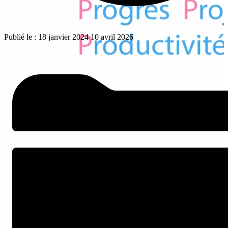
Publié le :
18 janvier 2024
10 avril 2026