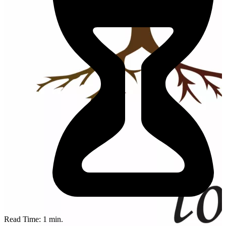
Read Time:
1
min.