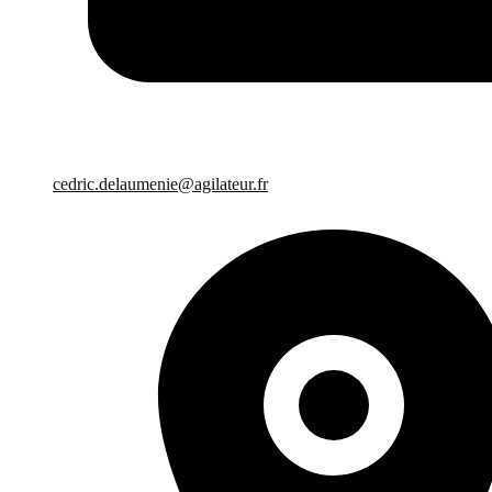
cedric.delaumenie@agilateur.fr