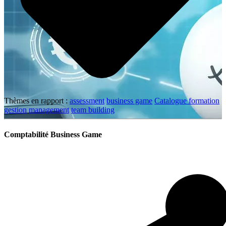
Thèmes en rapport :
assessment
business game
Catalogue formation
gestion
management
team building
Comptabilité Business Game