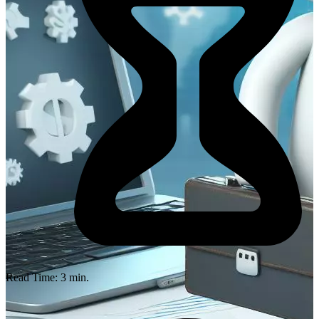
Read Time:
3
min.