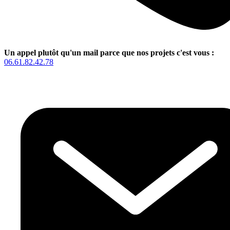
Un appel plutôt qu'un mail parce que nos projets c'est vous :
06.61.82.42.78