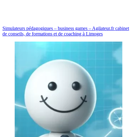
Simulateurs pédagogiques – business games – Agilateur.fr cabinet
de conseils, de formations et de coaching à Limoges