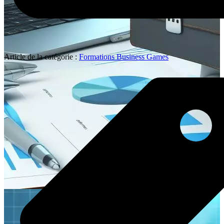
Article de la catégorie :
Formations Business Games