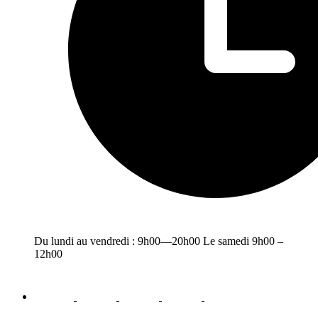
Du lundi au vendredi : 9h00—20h00 Le samedi 9h00 –
12h00
facebook
youtube
instagram
linkedin
email