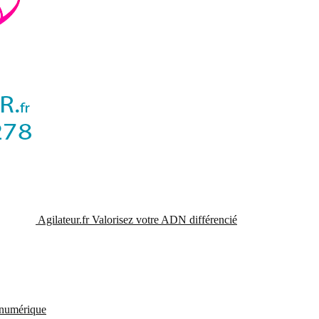
Agilateur.fr
Valorisez votre ADN différencié
t numérique