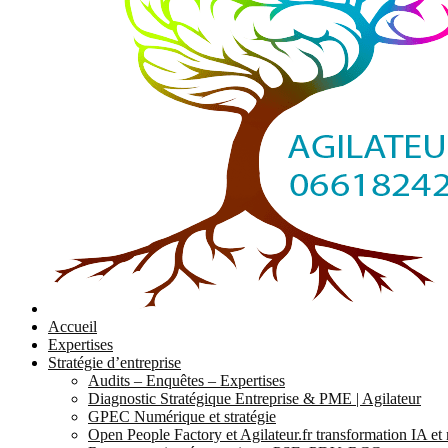
Accueil
Expertises
Stratégie d’entreprise
Audits – Enquêtes – Expertises
Diagnostic Stratégique Entreprise & PME | Agilateur
GPEC Numérique et stratégie
Open People Factory et Agilateur.fr transformation IA e