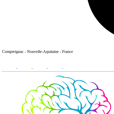
Compreignac - Nouvelle-Aquitaine - France
facebook
youtube
instagram
linkedin
email