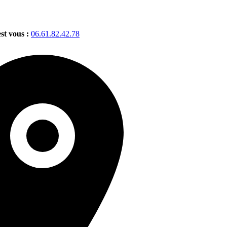
est vous :
06.61.82.42.78