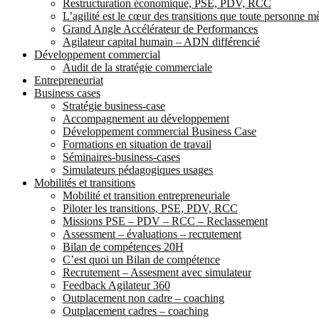
Restructuration économique, PSE, PDV, RCC
L’agilité est le cœur des transitions que toute personne 
Grand Angle Accélérateur de Performances
Agilateur capital humain – ADN différencié
Développement commercial
Audit de la stratégie commerciale
Entrepreneuriat
Business cases
Stratégie business-case
Accompagnement au développement
Développement commercial Business Case
Formations en situation de travail
Séminaires-business-cases
Simulateurs pédagogiques usages
Mobilités et transitions
Mobilité et transition entrepreneuriale
Piloter les transitions, PSE, PDV, RCC
Missions PSE – PDV – RCC – Reclassement
Assessment – évaluations – recrutement
Bilan de compétences 20H
C’est quoi un Bilan de compétence
Recrutement – Assesment avec simulateur
Feedback Agilateur 360
Outplacement non cadre – coaching
Outplacement cadres – coaching