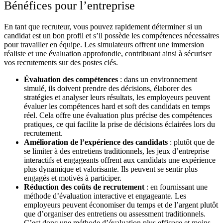
Bénéfices pour l’entreprise
En tant que recruteur, vous pouvez rapidement déterminer si un
candidat est un bon profil et s’il possède les compétences nécessaires
pour travailler en équipe. Les simulateurs offrent une immersion
réaliste et une évaluation approfondie, contribuant ainsi à sécuriser
vos recrutements sur des postes clés.
Évaluation des compétences
: dans un environnement
simulé, ils doivent prendre des décisions, élaborer des
stratégies et analyser leurs résultats, les employeurs peuvent
évaluer les compétences hard et soft des candidats en temps
réel. Cela offre une évaluation plus précise des compétences
pratiques, ce qui facilite la prise de décisions éclairées lors du
recrutement.
Amélioration de l’expérience des candidats
: plutôt que de
se limiter à des entretiens traditionnels, les jeux d’entreprise
interactifs et engageants offrent aux candidats une expérience
plus dynamique et valorisante. Ils peuvent se sentir plus
engagés et motivés à participer.
Réduction des coûts de recrutement
: en fournissant une
méthode d’évaluation interactive et engageante. Les
employeurs peuvent économiser du temps et de l’argent plutôt
que d’organiser des entretiens ou assessment traditionnels.
C’est donc une méthode d’évaluation plus efficace et moins