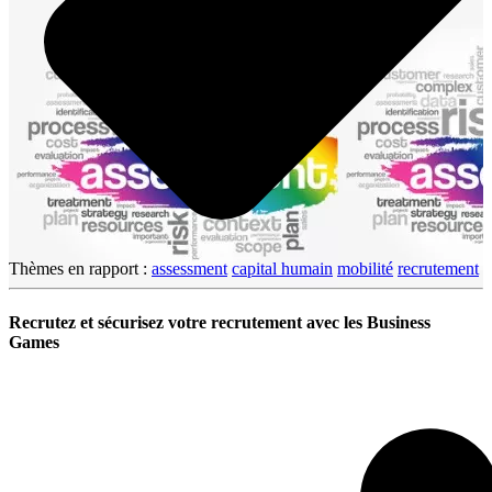
Thèmes en rapport :
assessment
capital humain
mobilité
recrutement
Recrutez et sécurisez votre recrutement avec les Business
Games