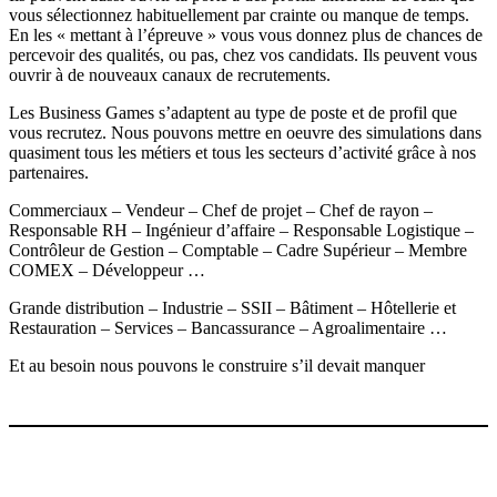
vous sélectionnez habituellement par crainte ou manque de temps.
En les « mettant à l’épreuve » vous vous donnez plus de chances de
percevoir des qualités, ou pas, chez vos candidats. Ils peuvent vous
ouvrir à de nouveaux canaux de recrutements.
Les Business Games s’adaptent au type de poste et de profil que
vous recrutez. Nous pouvons mettre en oeuvre des simulations dans
quasiment tous les métiers et tous les secteurs d’activité grâce à nos
partenaires.
Commerciaux – Vendeur – Chef de projet – Chef de rayon –
Responsable RH – Ingénieur d’affaire – Responsable Logistique –
Contrôleur de Gestion – Comptable – Cadre Supérieur – Membre
COMEX – Développeur …
Grande distribution – Industrie – SSII – Bâtiment – Hôtellerie et
Restauration – Services – Bancassurance – Agroalimentaire …
Et au besoin nous pouvons le construire s’il devait manquer