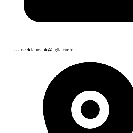
cedric.delaumenie@agilateur.fr