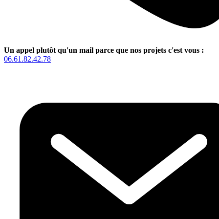
Un appel plutôt qu'un mail parce que nos projets c'est vous :
06.61.82.42.78