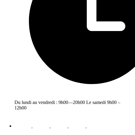
Du lundi au vendredi : 9h00—20h00 Le samedi 9h00 –
12h00
facebook
youtube
instagram
linkedin
email