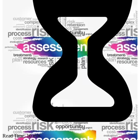
Read Time:
10
min.