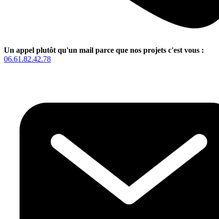
Un appel plutôt qu'un mail parce que nos projets c'est vous :
06.61.82.42.78