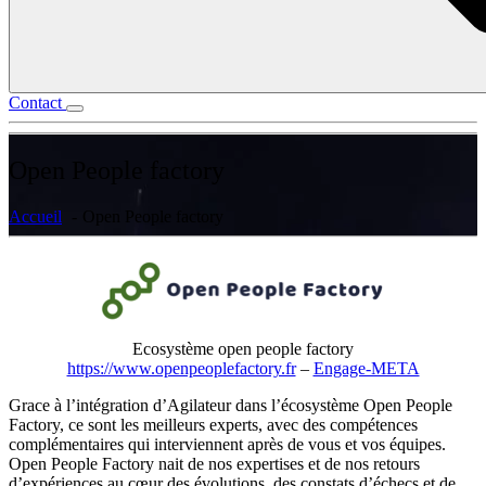
Contact
Open People factory
Accueil
Open People factory
Ecosystème open people factory
https://www.openpeoplefactory.fr
–
Engage-META
Grace à l’intégration d’Agilateur dans l’écosystème Open People
Factory, ce sont les meilleurs experts, avec des compétences
complémentaires qui interviennent après de vous et vos équipes.
Open People Factory nait de nos expertises et de nos retours
d’expériences au cœur des évolutions, des constats d’échecs et de