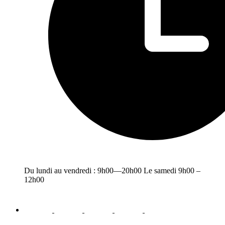
Du lundi au vendredi : 9h00—20h00 Le samedi 9h00 –
12h00
facebook
youtube
instagram
linkedin
email