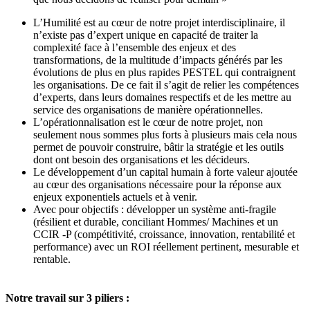
L’Humilité est au cœur de notre projet interdisciplinaire, il
n’existe pas d’expert unique en capacité de traiter la
complexité face à l’ensemble des enjeux et des
transformations, de la multitude d’impacts générés par les
évolutions de plus en plus rapides PESTEL qui contraignent
les organisations. De ce fait il s’agit de relier les compétences
d’experts, dans leurs domaines respectifs et de les mettre au
service des organisations de manière opérationnelles.
L’opérationnalisation est le cœur de notre projet, non
seulement nous sommes plus forts à plusieurs mais cela nous
permet de pouvoir construire, bâtir la stratégie et les outils
dont ont besoin des organisations et les décideurs.
Le développement d’un capital humain à forte valeur ajoutée
au cœur des organisations nécessaire pour la réponse aux
enjeux exponentiels actuels et à venir.
Avec pour objectifs : développer un système anti-fragile
(résilient et durable, conciliant Hommes/ Machines et un
CCIR -P (compétitivité, croissance, innovation, rentabilité et
performance) avec un ROI réellement pertinent, mesurable et
rentable.
Notre travail sur 3 piliers :