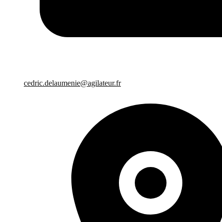
cedric.delaumenie@agilateur.fr