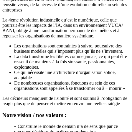
réussite vécus, de la nécessité d’une évolution culturelle au sein des
entreprises
La 4eme révolution industrielle qu’est le numérique, celle que
pourrait-être les impacts de l’IA, dans un environnement VUCA/
BANI, oblige à une transformation permanente des métiers et à
repenser les organisations de manière systémique.
Les organisations sont contraintes à suivre, poursuivre des
business modèles qui s’imposent plus qu’ils ne s’inventent.
La data transforme les filières comme jamais, ce qui peut être
ressenti de manières à la fois stressante, passionnantes,
exploratoires.
Ce qui nécessite une architecture d’organisation solide,
adaptable
De nombreuses organisations, fonctions au sein de ces
organisations sont appelées à se transformer ou à « mourir »
Les décideurs manquent de lisibilité et sont soumis à l’obligation de
réagir plus que de penser et mettre en œuvre une réelle stratégie
Notre vision / nos valeurs :
« Construire le monde de demain n’a de sens que par ce
que nous décidons de réaliser pour demain »