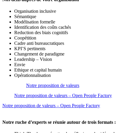
Organisation inclusive
Sémantique
Modélisation formelle
Identification des coûts cachés
Reduction des biais cognitifs
Coopétition
Cadre anti bureaucratiques
KPI’S pertinents
Changement de paradigme
Leadership – Vision
Envie
Ethique et capital humain
Opérationnalisation
Notre proposition de valeurs
Notre proposition de valeurs – Open People Factory
Notre proposition de valeurs – Open People Factory
Notre ruche d’experts se réunie autour de trois formats :