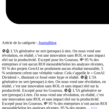
Article de la catégorie :
Journalblog
🚫🤖 L’IA générative ne sert (presque) à rien. On nous vend une
révolution, en réalité, c’est une innovation sans ROI, et sans impact
réel sur la productivité. Excepté pour les Gourous. 💸 95 % des
entreprises n’ont aucun ROI mesurableSelon les analyses récentes,
95 % des projets GenAI ne produisent aucun résultat mesurable, 5
% seulement créent une véritable valeur. Cela s’appelle le « GenAI
Dividend », illustrant ce fossé entre hype et réalité. 🚫🤖 L’IA
générative ne sert (presque) à rien. On nous vend une révolution, en
réalité, c’est une innovation sans ROI, et sans impact réel sur la
productivité. Excepté pour les Gourous. 🚫🤖 L’IA générative ne
sert (presque) à rien. On nous vend une révolution, en réalité, c’est
une innovation sans ROI, et sans impact réel sur la productivité.
Excepté pour les Gourous. 💸 95 % des entreprises n’ont aucun ROI
"L’IA
mesurableSelon les analyses récentes, 95 % des projets
…
>>>