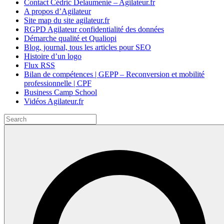
Contact Cédric Delaumenie – Agilateur.fr
A propos d’Agilateur
Site map du site agilateur.fr
RGPD Agilateur confidentialité des données
Démarche qualité et Qualiopi
Blog, journal, tous les articles pour SEO
Histoire d’un logo
Flux RSS
Bilan de compétences | GEPP – Reconversion et mobilité
professionnelle | CPF
Business Camp School
Vidéos Agilateur.fr