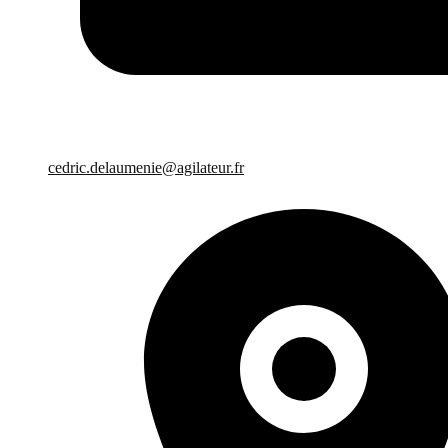
cedric.delaumenie@agilateur.fr