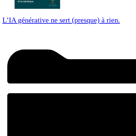
L’IA générative ne sert (presque) à rien.