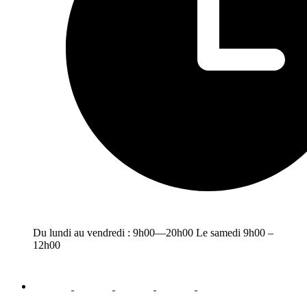
Du lundi au vendredi : 9h00—20h00 Le samedi 9h00 –
12h00
facebook
youtube
instagram
linkedin
email