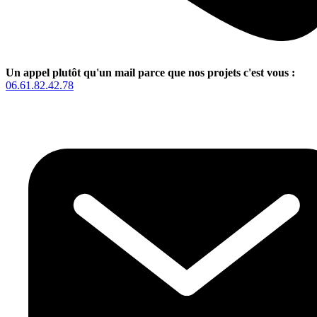
Un appel plutôt qu'un mail parce que nos projets c'est vous :
06.61.82.42.78