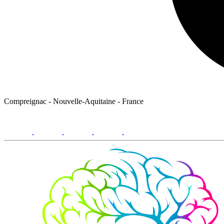
Compreignac - Nouvelle-Aquitaine - France
facebook
youtube
instagram
linkedin
email