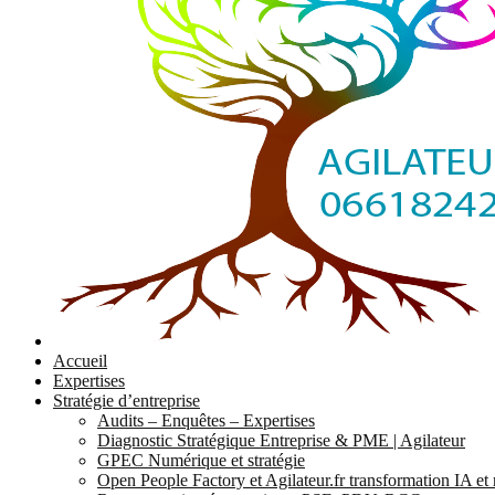
Accueil
Expertises
Stratégie d’entreprise
Audits – Enquêtes – Expertises
Diagnostic Stratégique Entreprise & PME | Agilateur
GPEC Numérique et stratégie
Open People Factory et Agilateur.fr transformation IA e