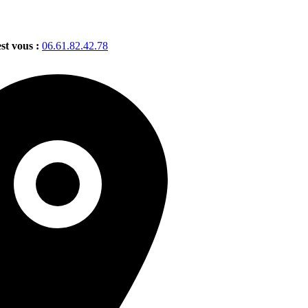
est vous :
06.61.82.42.78