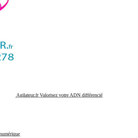
Agilateur.fr
Valorisez votre ADN différencié
t numérique