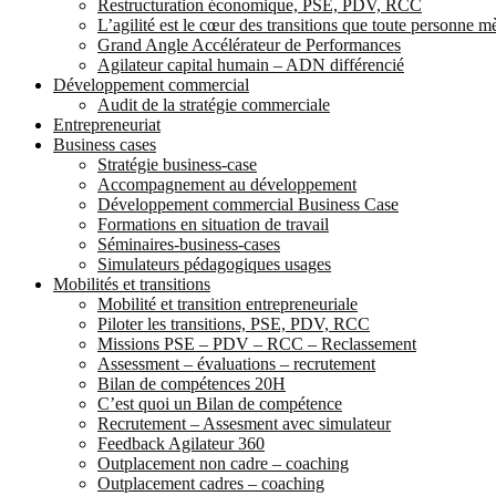
Restructuration économique, PSE, PDV, RCC
L’agilité est le cœur des transitions que toute personne 
Grand Angle Accélérateur de Performances
Agilateur capital humain – ADN différencié
Développement commercial
Audit de la stratégie commerciale
Entrepreneuriat
Business cases
Stratégie business-case
Accompagnement au développement
Développement commercial Business Case
Formations en situation de travail
Séminaires-business-cases
Simulateurs pédagogiques usages
Mobilités et transitions
Mobilité et transition entrepreneuriale
Piloter les transitions, PSE, PDV, RCC
Missions PSE – PDV – RCC – Reclassement
Assessment – évaluations – recrutement
Bilan de compétences 20H
C’est quoi un Bilan de compétence
Recrutement – Assesment avec simulateur
Feedback Agilateur 360
Outplacement non cadre – coaching
Outplacement cadres – coaching