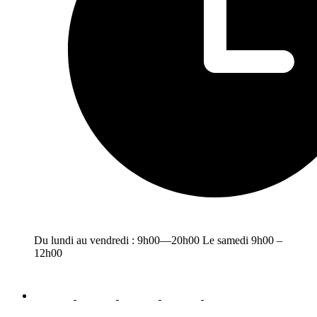
Du lundi au vendredi : 9h00—20h00 Le samedi 9h00 –
12h00
facebook
youtube
instagram
linkedin
email