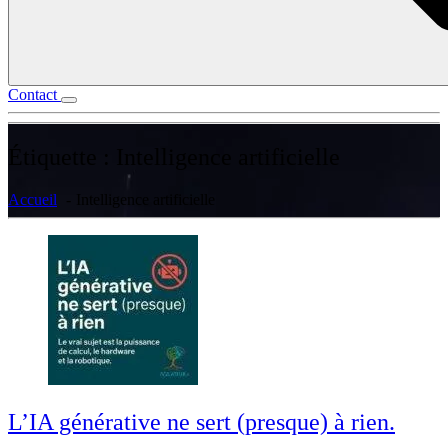
Contact
Étiquette :
Intelligence artificielle
Accueil
Intelligence artificielle
L’IA générative ne sert (presque) à rien.