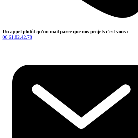
Un appel plutôt qu'un mail parce que nos projets c'est vous :
06.61.82.42.78