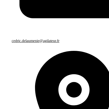
cedric.delaumenie@agilateur.fr