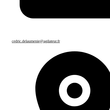
cedric.delaumenie@agilateur.fr