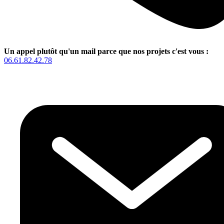
Un appel plutôt qu'un mail parce que nos projets c'est vous :
06.61.82.42.78