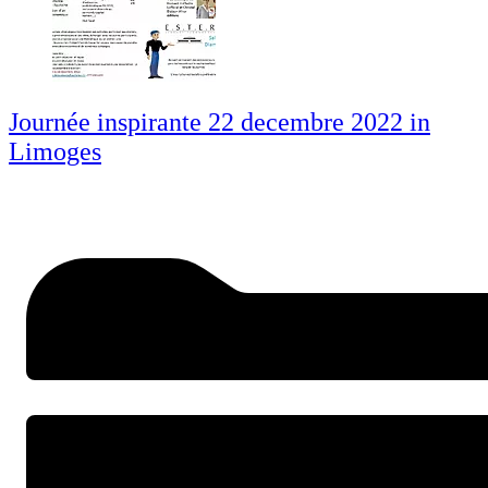
Journée inspirante 22 decembre 2022 in
Limoges