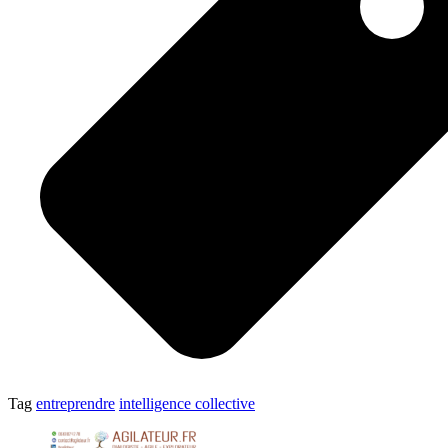
Tag
entreprendre
intelligence collective