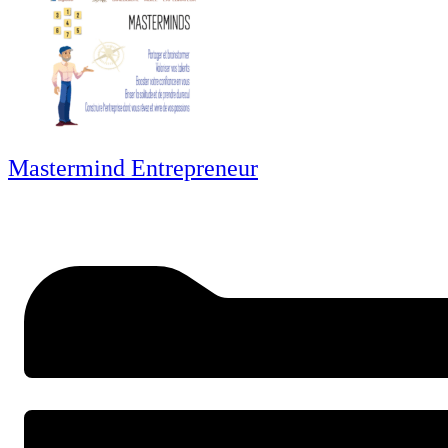
Mastermind Entrepreneur