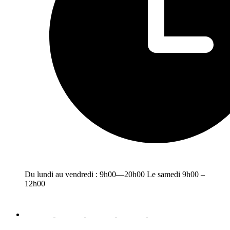
Du lundi au vendredi : 9h00—20h00 Le samedi 9h00 –
12h00
facebook
youtube
instagram
linkedin
email