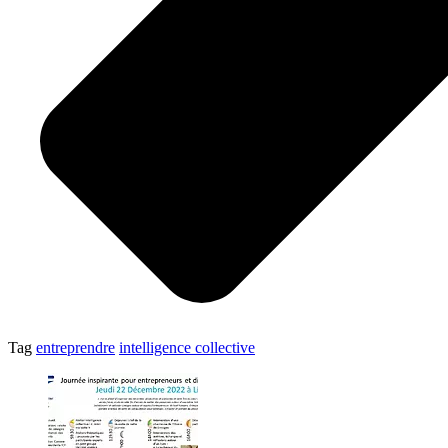
Tag
entreprendre
intelligence collective