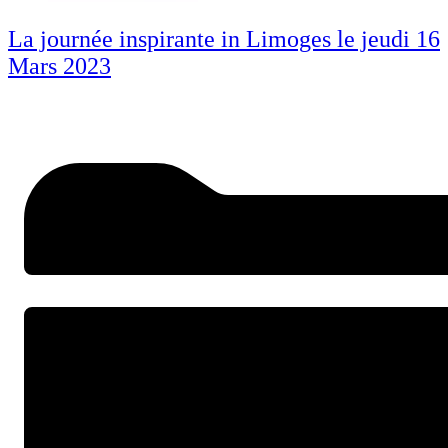
La journée inspirante in Limoges le jeudi 16
Mars 2023