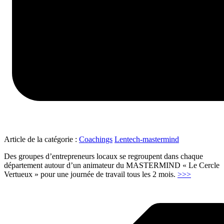
Article de la catégorie :
Coachings
Lentech-mastermind
Des groupes d’entrepreneurs locaux se regroupent dans chaque
département autour d’un animateur du MASTERMIND « Le Cercle
"Masterm
Vertueux » pour une journée de travail tous les 2 mois.
>>>
Entrepren