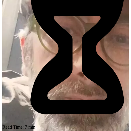
Read Time:
7
min.