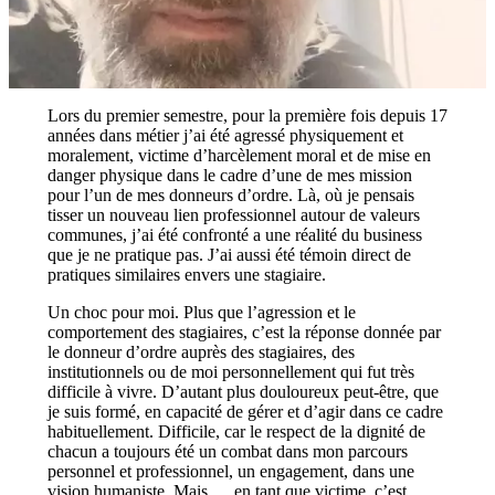
Lors du premier semestre, pour la première fois depuis 17
années dans métier j’ai été agressé physiquement et
moralement, victime d’harcèlement moral et de mise en
danger physique dans le cadre d’une de mes mission
pour l’un de mes donneurs d’ordre. Là, où je pensais
tisser un nouveau lien professionnel autour de valeurs
communes, j’ai été confronté a une réalité du business
que je ne pratique pas. J’ai aussi été témoin direct de
pratiques similaires envers une stagiaire.
Un choc pour moi. Plus que l’agression et le
comportement des stagiaires, c’est la réponse donnée par
le donneur d’ordre auprès des stagiaires, des
institutionnels ou de moi personnellement qui fut très
difficile à vivre. D’autant plus douloureux peut-être, que
je suis formé, en capacité de gérer et d’agir dans ce cadre
habituellement. Difficile, car le respect de la dignité de
chacun a toujours été un combat dans mon parcours
personnel et professionnel, un engagement, dans une
vision humaniste. Mais,… en tant que victime, c’est