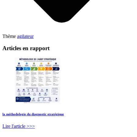
Thème
agilateur
Articles en rapport
la méthodologie du diagnostic stratégique
Lire l'article >>>