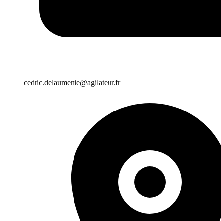
cedric.delaumenie@agilateur.fr