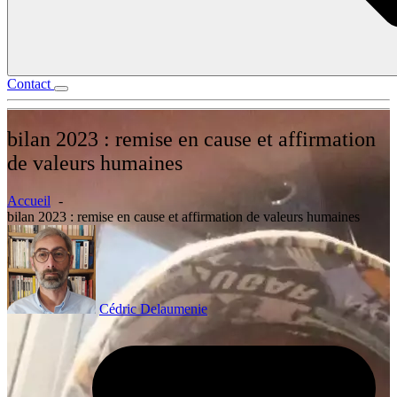
Contact
bilan 2023 : remise en cause et affirmation
de valeurs humaines
Accueil
bilan 2023 : remise en cause et affirmation de valeurs humaines
Cédric Delaumenie