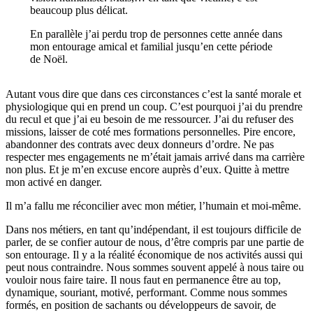
beaucoup plus délicat.
En parallèle j’ai perdu trop de personnes cette année dans
mon entourage amical et familial jusqu’en cette période
de Noël.
Autant vous dire que dans ces circonstances c’est la santé morale et
physiologique qui en prend un coup. C’est pourquoi j’ai du prendre
du recul et que j’ai eu besoin de me ressourcer. J’ai du refuser des
missions, laisser de coté mes formations personnelles. Pire encore,
abandonner des contrats avec deux donneurs d’ordre. Ne pas
respecter mes engagements ne m’était jamais arrivé dans ma carrière
non plus. Et je m’en excuse encore auprès d’eux. Quitte à mettre
mon activé en danger.
Il m’a fallu me réconcilier avec mon métier, l’humain et moi-même.
Dans nos métiers, en tant qu’indépendant, il est toujours difficile de
parler, de se confier autour de nous, d’être compris par une partie de
son entourage. Il y a la réalité économique de nos activités aussi qui
peut nous contraindre. Nous sommes souvent appelé à nous taire ou
vouloir nous faire taire. Il nous faut en permanence être au top,
dynamique, souriant, motivé, performant. Comme nous sommes
formés, en position de sachants ou développeurs de savoir, de