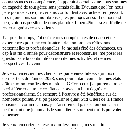
connaissances et compétence, il apparait à certains que nous sommes
en capacité de tout gérer, sans jamais faillir. D’autant que l’on nous
paie pour cela, ce que certains confondent avec acheter en passant.
Les injonctions sont nombreuses, les préjugés aussi. Il ne nous est
peu, voir pas possible de nous plaindre. Il peut-être assez difficile de
rester aligné avec ses valeurs.
J’ai pris du temps, j’ai usé de mes compétences de coach et des
expériences pour me confronter à de nombreuses réflexions
personnelles et professionnelles. Je me suis fixé des échéances, un
cap à la fin d’année pour déconstruire et reconstruire, me poser les
questions de la continuité ou non de mes activités, et de mes
perspectives d’avenir.
Je veux remercier mes clients, les partenaires fidèles, qui lors du
dernier tiers de l’année 2023, sans pour autant connaitre mes états
d’âme, m’ont confiés des missions. Grâce a eux j’ai pu remettre le
pied à l’étrier en toute confiance et avec un haut degré de
professionnalisme. Se remettre à l’œuvre a été bénéfique sur de
nombreux points. J’ai pu parcourir le quart Sud-Ouest de la France,
quasiment comme jamais. je n’ai surement pas été toujours aussi
performant que je pouvais le souhaiter et surement qu’ils pouvaient
le penser.
Je veux remercier les réseaux professionnels, mes relations