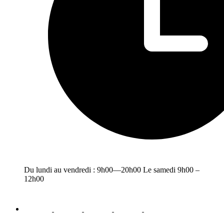
Du lundi au vendredi : 9h00—20h00 Le samedi 9h00 –
12h00
facebook
youtube
instagram
linkedin
email