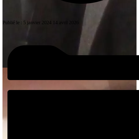
Publié le :
5 janvier 2024
14 avril 2026