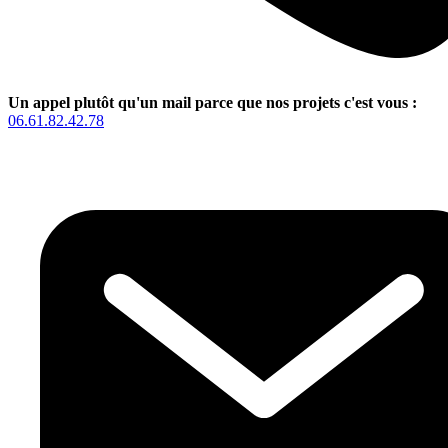
Un appel plutôt qu'un mail parce que nos projets c'est vous :
06.61.82.42.78