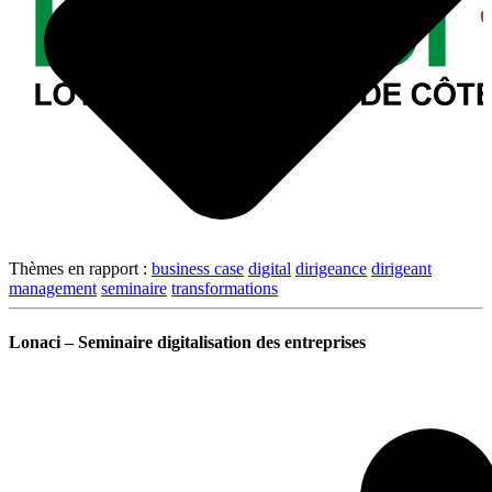
Thèmes en rapport :
business case
digital
dirigeance
dirigeant
management
seminaire
transformations
Lonaci – Seminaire digitalisation des entreprises