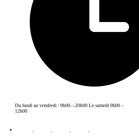
Du lundi au vendredi : 9h00—20h00 Le samedi 9h00 –
12h00
facebook
youtube
instagram
linkedin
email