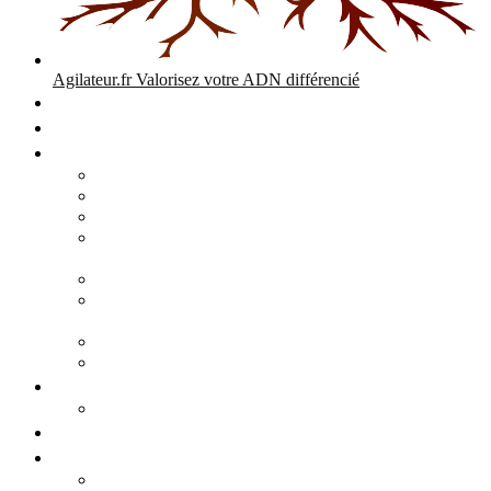
Agilateur.fr
Valorisez votre ADN différencié
Accueil
Expertises
Stratégie d’entreprise
Audits – Enquêtes – Expertises
Diagnostic Stratégique Entreprise & PME | Agilateur
GPEC Numérique et stratégie
Open People Factory et Agilateur.fr transformation IA et
numérique
Restructuration économique, PSE, PDV, RCC
L’agilité est le cœur des transitions que toute personne
mène dans son parcours de vie.
Grand Angle Accélérateur de Performances
Agilateur capital humain – ADN différencié
Développement commercial
Audit de la stratégie commerciale
Entrepreneuriat
Business cases
Stratégie business-case