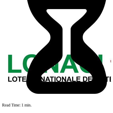
Read Time:
1
min.