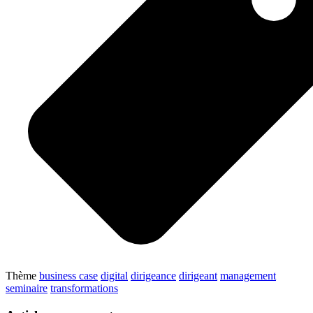
Thème
business case
digital
dirigeance
dirigeant
management
seminaire
transformations