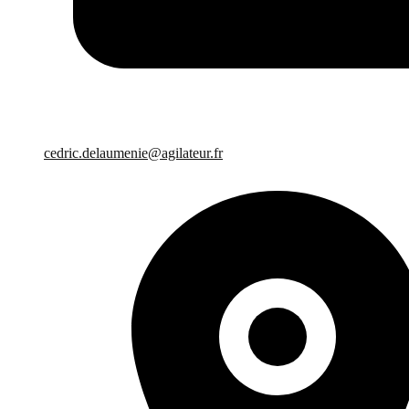
cedric.delaumenie@agilateur.fr