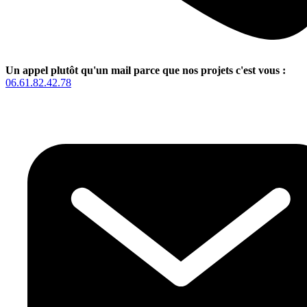
Un appel plutôt qu'un mail parce que nos projets c'est vous :
06.61.82.42.78