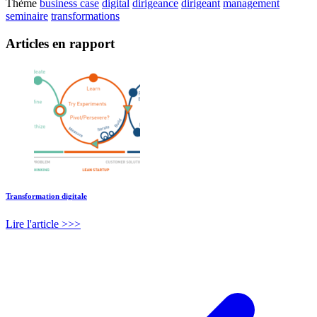
Thème
business case
digital
dirigeance
dirigeant
management
seminaire
transformations
Articles en rapport
Transformation digitale
Lire l'article >>>