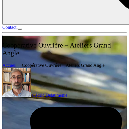
Contact
Coopérative Ouvrière – Ateliers Grand
Angle
Accueil
Coopérative Ouvrière – Ateliers Grand Angle
Cédric Delaumenie