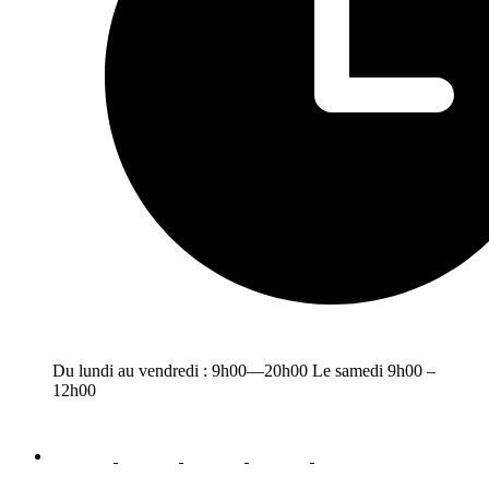
Du lundi au vendredi : 9h00—20h00 Le samedi 9h00 –
12h00
facebook
youtube
instagram
linkedin
email