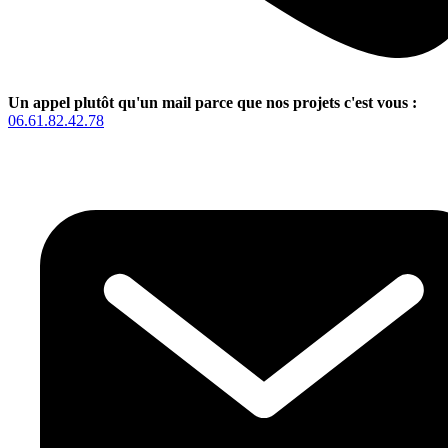
Un appel plutôt qu'un mail parce que nos projets c'est vous :
06.61.82.42.78