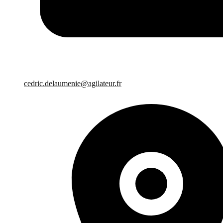
cedric.delaumenie@agilateur.fr