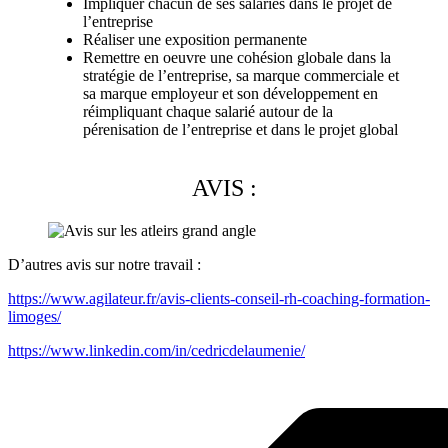
Impliquer chacun de ses salariés dans le projet de
l’entreprise
Réaliser une exposition permanente
Remettre en oeuvre une cohésion globale dans la
stratégie de l’entreprise, sa marque commerciale et
sa marque employeur et son développement en
réimpliquant chaque salarié autour de la
pérenisation de l’entreprise et dans le projet global
AVIS :
D’autres avis sur notre travail :
https://www.agilateur.fr/avis-clients-conseil-rh-coaching-formation-
limoges/
https://www.linkedin.com/in/cedricdelaumenie/