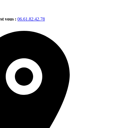
est vous :
06.61.82.42.78