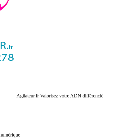
Agilateur.fr
Valorisez votre ADN différencié
t numérique