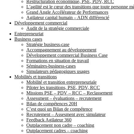
Restructuration économique, PSE, PDV, RCC
L’agilité est le cœur des transitions que toute personne 
Grand Angle Accélérateur de Performances
Agilateur capital humain – ADN différencié
Développement commercial
Audit de la stratégie commerciale
Entrepreneuriat
Business cases
Stratégie business-case
Accompagnement au développement
Développement commercial Business Case
Formations en situation de travail
Séminaires-business-cases
Simulateurs pédagogiques usages
Mobilités et transitions
Mobilité et transition entrepreneuriale
Piloter les transitions, PSE, PDV, RCC
Missions PSE – PDV – RCC – Reclassement
Assessment – évaluations – recrutement
Bilan de compétences 20H
C’est quoi un Bilan de compétence
Recrutement – Assesment avec simulateur
Feedback Agilateur 360
Outplacement non cadre – coaching
Outplacement cadres – coaching