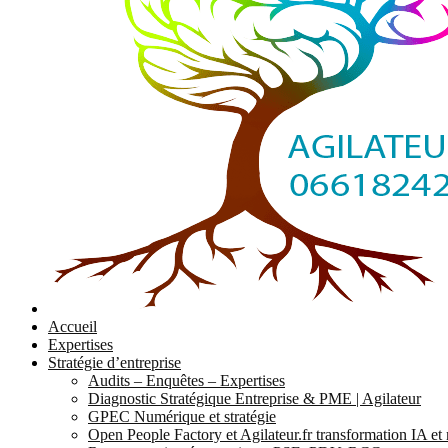
Accueil
Expertises
Stratégie d’entreprise
Audits – Enquêtes – Expertises
Diagnostic Stratégique Entreprise & PME | Agilateur
GPEC Numérique et stratégie
Open People Factory et Agilateur.fr transformation IA e