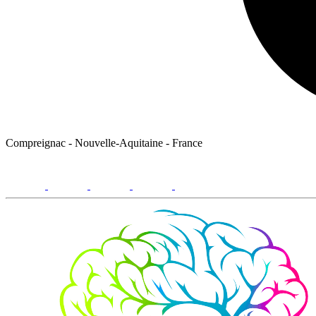
Compreignac - Nouvelle-Aquitaine - France
facebook
youtube
instagram
linkedin
email