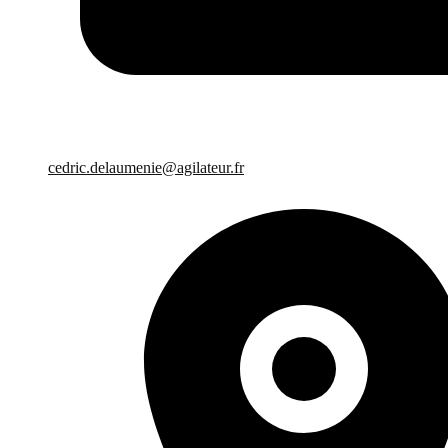
cedric.delaumenie@agilateur.fr