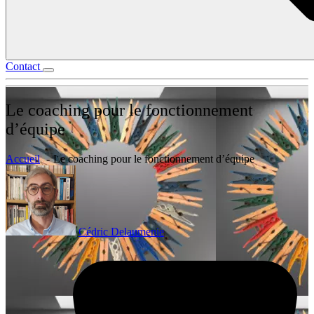
Contact
Le coaching pour le fonctionnement
d’équipe
Accueil
Le coaching pour le fonctionnement d’équipe
Cédric Delaumenie