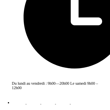
Du lundi au vendredi : 9h00—20h00 Le samedi 9h00 –
12h00
facebook
youtube
instagram
linkedin
email