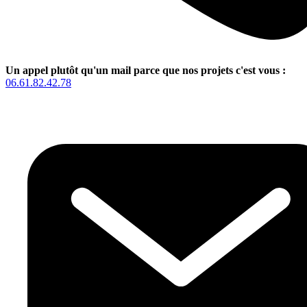
Un appel plutôt qu'un mail parce que nos projets c'est vous :
06.61.82.42.78