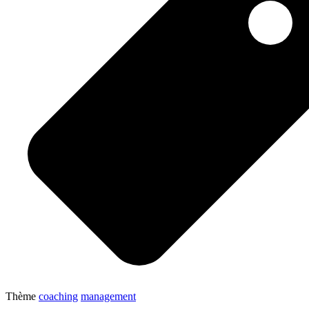
Thème
coaching
management