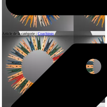
Article de la catégorie :
Coachings