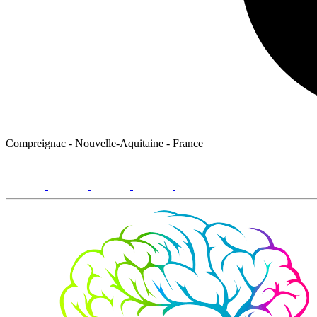
Compreignac - Nouvelle-Aquitaine - France
facebook
youtube
instagram
linkedin
email