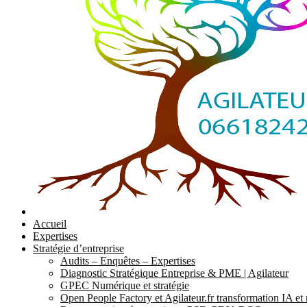
Accueil
Expertises
Stratégie d’entreprise
Audits – Enquêtes – Expertises
Diagnostic Stratégique Entreprise & PME | Agilateur
GPEC Numérique et stratégie
Open People Factory et Agilateur.fr transformation IA e