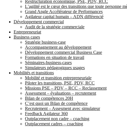
Restructuration économique, PSE, PDV, RCC
L’agilité est le cœur des transitions que toute personne 
Grand Angle Accélérateur de Performances
Agilateur capital humain – ADN différencié
Développement commercial
Audit de la stratégie commerciale
Entrepreneuriat
Business cases
Stratégie business-case
Accompagnement au développement
Développement commercial Business Case
Formations en situation de travail
Séminaires-business-cases
Simulateurs pédagogiques usages
Mobilités et transitions
Mobilité et transition entrepreneuriale
Piloter les transitions, PSE, PDV, RCC
Missions PSE – PDV – RCC – Reclassement
Assessment – évaluations – recrutement
Bilan de compétences 20H
C’est quoi un Bilan de compétence
Recrutement – Assesment avec simulateur
Feedback Agilateur 360
Outplacement non cadre – coaching
Outplacement cadres – coaching