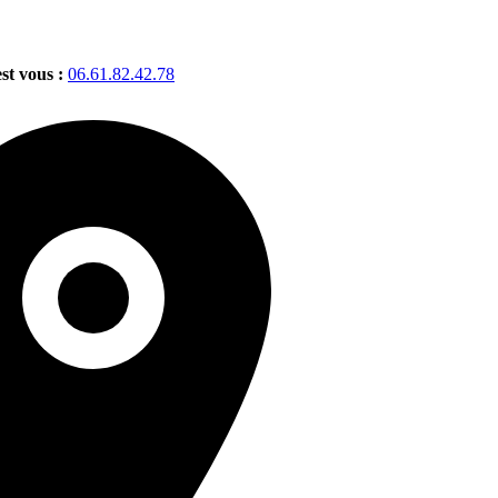
est vous :
06.61.82.42.78