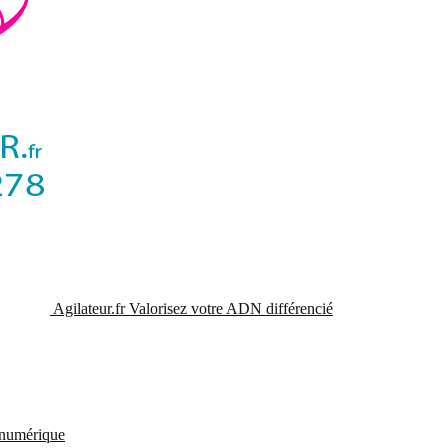
Agilateur.fr
Valorisez votre ADN différencié
t numérique