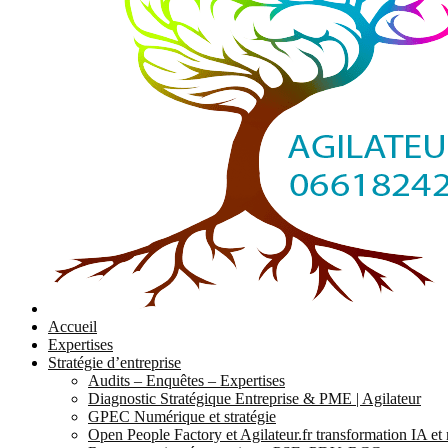
Accueil
Expertises
Stratégie d’entreprise
Audits – Enquêtes – Expertises
Diagnostic Stratégique Entreprise & PME | Agilateur
GPEC Numérique et stratégie
Open People Factory et Agilateur.fr transformation IA e