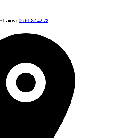
est vous :
06.61.82.42.78