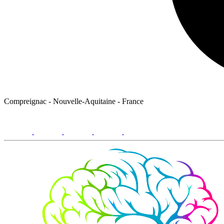
Compreignac - Nouvelle-Aquitaine - France
facebook
youtube
instagram
linkedin
email