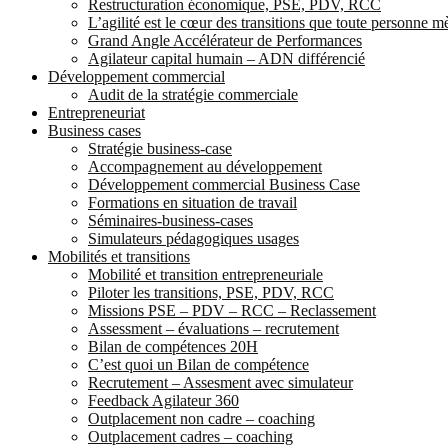
Restructuration économique, PSE, PDV, RCC
L’agilité est le cœur des transitions que toute personne 
Grand Angle Accélérateur de Performances
Agilateur capital humain – ADN différencié
Développement commercial
Audit de la stratégie commerciale
Entrepreneuriat
Business cases
Stratégie business-case
Accompagnement au développement
Développement commercial Business Case
Formations en situation de travail
Séminaires-business-cases
Simulateurs pédagogiques usages
Mobilités et transitions
Mobilité et transition entrepreneuriale
Piloter les transitions, PSE, PDV, RCC
Missions PSE – PDV – RCC – Reclassement
Assessment – évaluations – recrutement
Bilan de compétences 20H
C’est quoi un Bilan de compétence
Recrutement – Assesment avec simulateur
Feedback Agilateur 360
Outplacement non cadre – coaching
Outplacement cadres – coaching