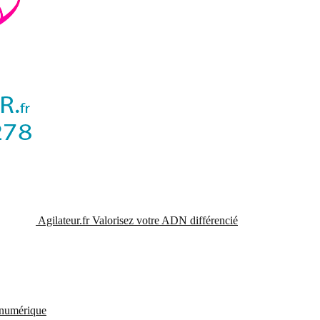
Agilateur.fr
Valorisez votre ADN différencié
t numérique