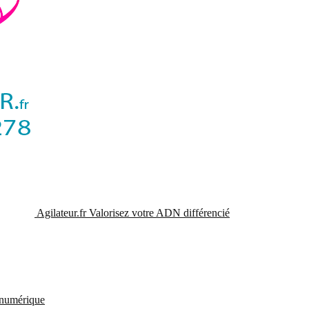
Agilateur.fr
Valorisez votre ADN différencié
t numérique