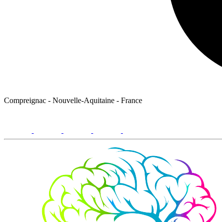
Compreignac - Nouvelle-Aquitaine - France
facebook
youtube
instagram
linkedin
email