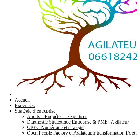
Accueil
Expertises
Stratégie d’entreprise
Audits – Enquêtes – Expertises
Diagnostic Stratégique Entreprise & PME | Agilateur
GPEC Numérique et stratégie
Open People Factory et Agilateur.fr transformation IA e