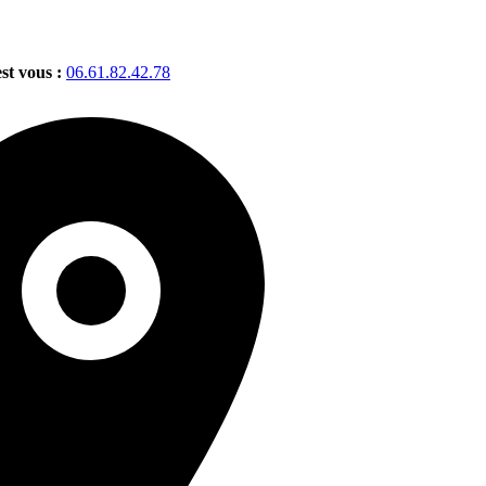
est vous :
06.61.82.42.78