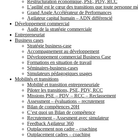
Restructuration économique, PSE, PDV, RCC
L’agilité est le cœur des transitions que toute personne 
Grand Angle Accélérateur de Performances
Agilateur capital humain – ADN différencié
Développement commercial
Audit de la stratégie commerciale
Entrepreneuriat
Business cases
Stratégie business-case
Accompagnement au développement
Développement commercial Business Case
Formations en situation de travail
Séminaires-business-cases
Simulateurs pédagogiques usages
Mobilités et transitions
Mobilité et transition entrepreneuriale
Piloter les transitions, PSE, PDV, RCC
Missions PSE – PDV – RCC – Reclassement
Assessment – évaluations – recrutement
Bilan de compétences 20H
C’est quoi un Bilan de compétence
Recrutement – Assesment avec simulateur
Feedback Agilateur 360
Outplacement non cadre – coaching
Outplacement cadres – coaching