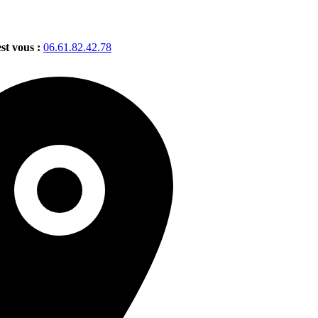
est vous :
06.61.82.42.78