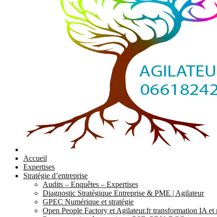
Accueil
Expertises
Stratégie d’entreprise
Audits – Enquêtes – Expertises
Diagnostic Stratégique Entreprise & PME | Agilateur
GPEC Numérique et stratégie
Open People Factory et Agilateur.fr transformation IA e