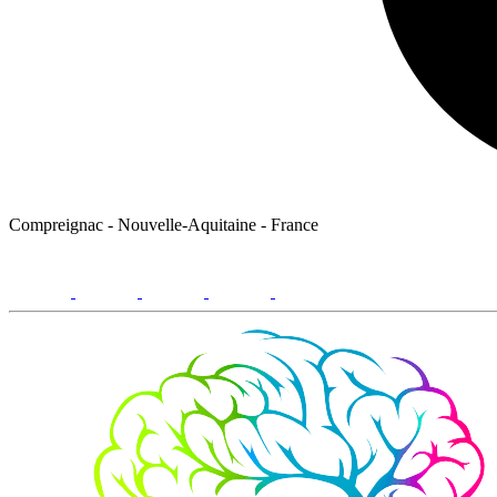
Compreignac - Nouvelle-Aquitaine - France
facebook
youtube
instagram
linkedin
email