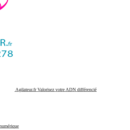
Agilateur.fr
Valorisez votre ADN différencié
t numérique