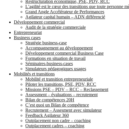
Restructuration économique, PSE, PDV, RCC
L’agilité est le cœur des transitions que toute personne 
Grand Angle Accélérateur de Performances
Agilateur capital humain – ADN différencié
Développement commercial
Audit de la stratégie commerciale
Entrepreneuriat
Business cases
Stratégie business-case
Accompagnement au développement
Développement commercial Business Case
Formations en situation de travail
Séminaires-business-cases
Simulateurs pédagogiques usages
Mobilités et transitions
Mobilité et transition entrepreneuriale
Piloter les transitions, PSE, PDV, RCC
Missions PSE – PDV – RCC – Reclassement
Assessment – évaluations – recrutement
Bilan de compétences 20H
C’est quoi un Bilan de compétence
Recrutement – Assesment avec simulateur
Feedback Agilateur 360
Outplacement non cadre – coaching
Outplacement cadres – coaching