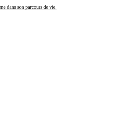
mène dans son parcours de vie.