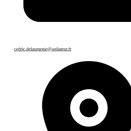
cedric.delaumenie@agilateur.fr