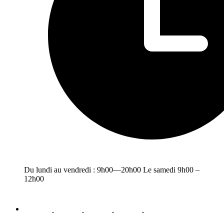
Du lundi au vendredi : 9h00—20h00 Le samedi 9h00 –
12h00
facebook
youtube
instagram
linkedin
email