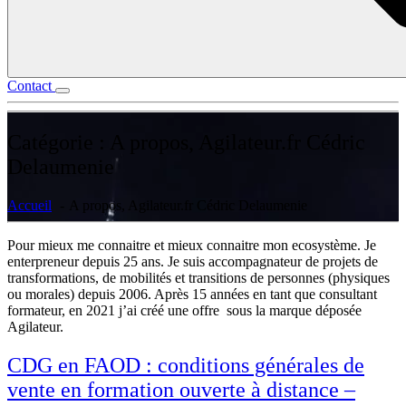
Contact
Catégorie :
A propos, Agilateur.fr Cédric
Delaumenie
Accueil
A propos, Agilateur.fr Cédric Delaumenie
Pour mieux me connaitre et mieux connaitre mon ecosystème. Je
enterpreneur depuis 25 ans. Je suis accompagnateur de projets de
transformations, de mobilités et transitions de personnes (physiques
ou morales) depuis 2006. Après 15 années en tant que consultant
formateur, en 2021 j’ai créé une offre sous la marque déposée
Agilateur.
CDG en FAOD : conditions générales de
vente en formation ouverte à distance –