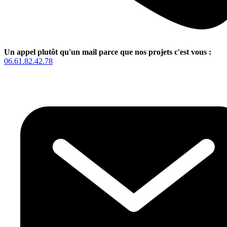
Un appel plutôt qu'un mail parce que nos projets c'est vous :
06.61.82.42.78