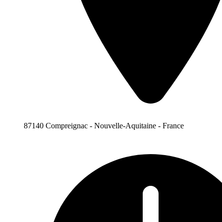
87140 Compreignac - Nouvelle-Aquitaine - France