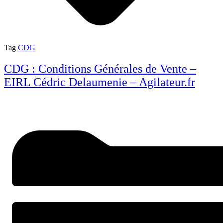
Tag
CDG
CDG : Conditions Générales de Vente –
EIRL Cédric Delaumenie – Agilateur.fr