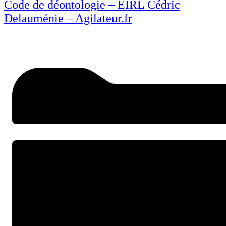
Code de déontologie – EIRL Cédric
Delauménie – Agilateur.fr