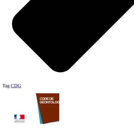
Tag
CDG