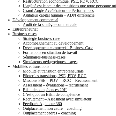
Restructuration économique, PSE, PDV, RCC
L’agilité est le cœur des transitions que toute personne 
Grand Angle Accélérateur de Performances
Agilateur capital humain – ADN différencié
Développement commercial
Audit de la stratégie commerciale
Entrepreneuriat
Business cases
Stratégie business-case
Accompagnement au développement
Développement commercial Business Case
Formations en situation de travail
Séminaires-business-cases
Simulateurs pédagogiques usages
Mobilités et transitions
Mobilité et transition entrepreneuriale
Piloter les transitions, PSE, PDV, RCC
Missions PSE – PDV – RCC – Reclassement
Assessment – évaluations – recrutement
Bilan de compétences 20H
C’est quoi un Bilan de compétence
Recrutement – Assesment avec simulateur
Feedback Agilateur 360
Outplacement non cadre – coaching
Outplacement cadres – coaching