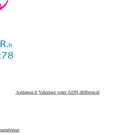
Agilateur.fr
Valorisez votre ADN différencié
t numérique