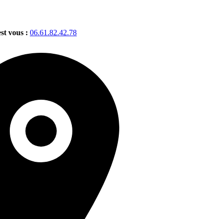
est vous :
06.61.82.42.78