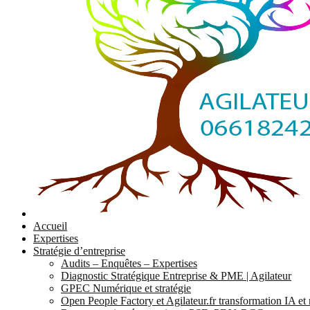
Accueil
Expertises
Stratégie d’entreprise
Audits – Enquêtes – Expertises
Diagnostic Stratégique Entreprise & PME | Agilateur
GPEC Numérique et stratégie
Open People Factory et Agilateur.fr transformation IA e