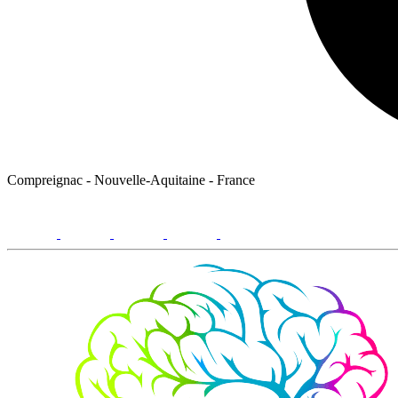
Compreignac - Nouvelle-Aquitaine - France
facebook
youtube
instagram
linkedin
email