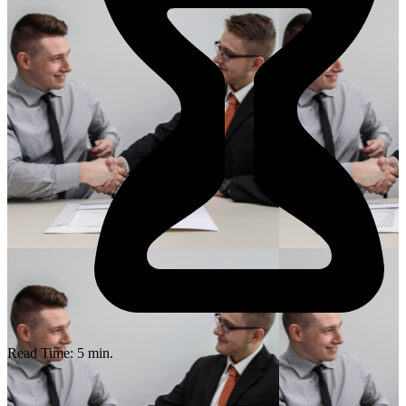
Read Time:
5
min.