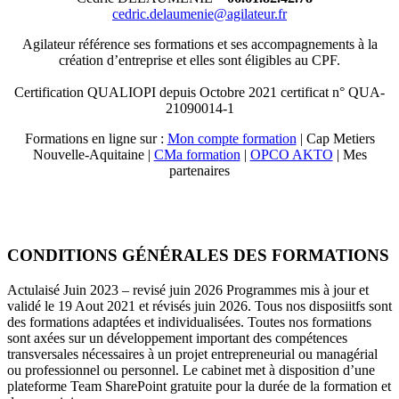
cedric.delaumenie@agilateur.fr
Agilateur référence ses formations et ses accompagnements à la
création d’entreprise et elles sont éligibles au CPF.
Certification QUALIOPI depuis Octobre 2021 certificat n° QUA-
21090014-1
Formations en ligne sur :
Mon compte formation
| Cap Metiers
Nouvelle-Aquitaine |
CMa forma
t
ion
|
OPCO AKTO
| Mes
partenaires
CONDITIONS GÉNÉRALES DES FORMATIONS
Actulaisé Juin 2023 – revisé juin 2026 Programmes mis à jour et
validé le 19 Aout 2021 et révisés juin 2026. Tous nos disposiitfs sont
des formations adaptées et individualisées. Toutes nos formations
sont axées sur un développement important des compétences
transversales nécessaires à un projet entrepreneurial ou managérial
ou professionnel ou personnel. Le cabinet met à disposition d’une
plateforme Team SharePoint gratuite pour la durée de la formation et