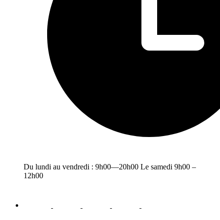
Du lundi au vendredi : 9h00—20h00 Le samedi 9h00 –
12h00
facebook
youtube
instagram
linkedin
email