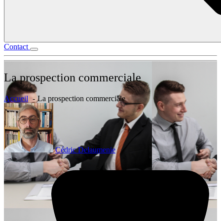
Contact
La prospection commerciale
Accueil
La prospection commerciale
Cédric Delaumenie