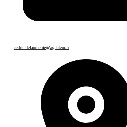
cedric.delaumenie@agilateur.fr