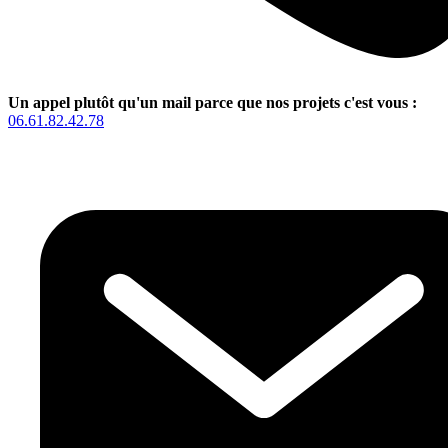
Un appel plutôt qu'un mail parce que nos projets c'est vous :
06.61.82.42.78