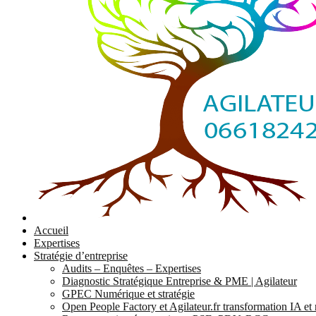
Accueil
Expertises
Stratégie d’entreprise
Audits – Enquêtes – Expertises
Diagnostic Stratégique Entreprise & PME | Agilateur
GPEC Numérique et stratégie
Open People Factory et Agilateur.fr transformation IA e