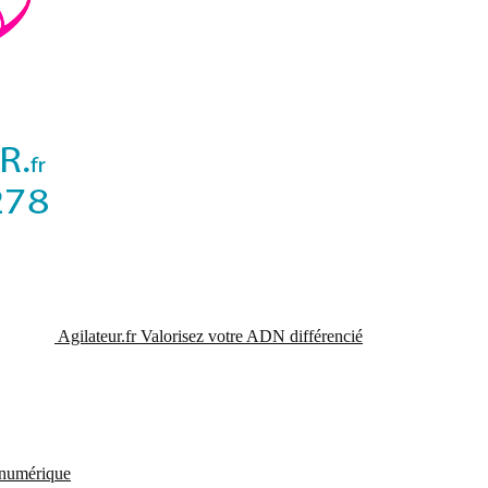
Agilateur.fr
Valorisez votre ADN différencié
t numérique