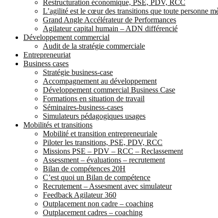
Restructuration économique, PSE, PDV, RCC
L’agilité est le cœur des transitions que toute personne 
Grand Angle Accélérateur de Performances
Agilateur capital humain – ADN différencié
Développement commercial
Audit de la stratégie commerciale
Entrepreneuriat
Business cases
Stratégie business-case
Accompagnement au développement
Développement commercial Business Case
Formations en situation de travail
Séminaires-business-cases
Simulateurs pédagogiques usages
Mobilités et transitions
Mobilité et transition entrepreneuriale
Piloter les transitions, PSE, PDV, RCC
Missions PSE – PDV – RCC – Reclassement
Assessment – évaluations – recrutement
Bilan de compétences 20H
C’est quoi un Bilan de compétence
Recrutement – Assesment avec simulateur
Feedback Agilateur 360
Outplacement non cadre – coaching
Outplacement cadres – coaching