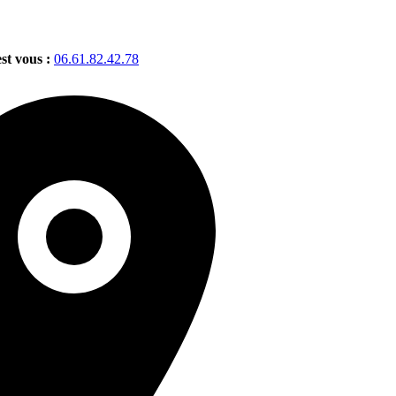
est vous :
06.61.82.42.78