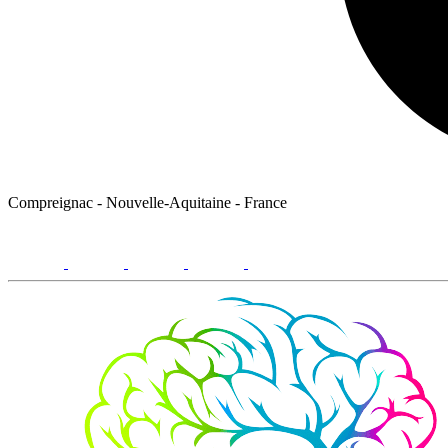
Compreignac - Nouvelle-Aquitaine - France
facebook
youtube
instagram
linkedin
email