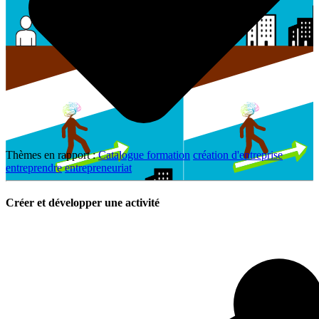
Thèmes en rapport :
Catalogue formation
création d'entreprise
entreprendre
entrepreneuriat
Créer et développer une activité