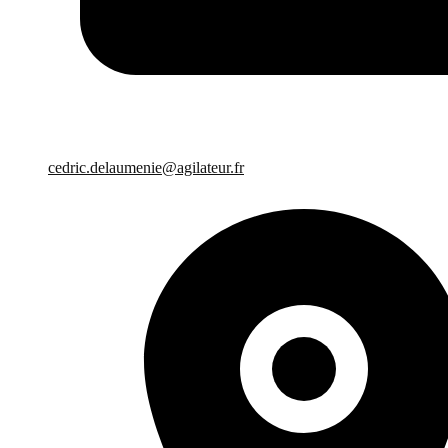
cedric.delaumenie@agilateur.fr