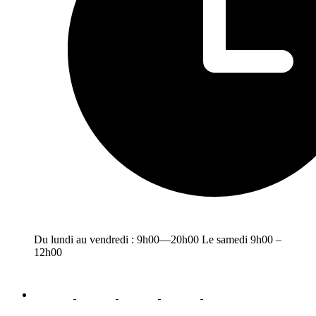
Du lundi au vendredi : 9h00—20h00 Le samedi 9h00 –
12h00
facebook
youtube
instagram
linkedin
email