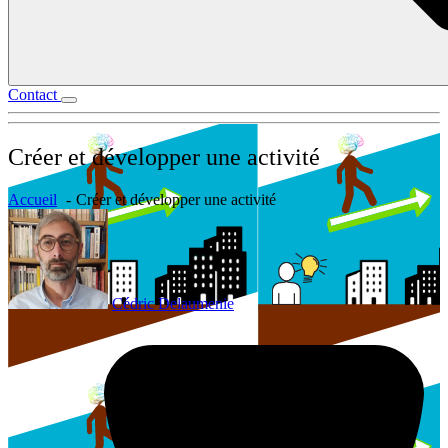
Contact
Créer et développer une activité
Accueil
Créer et développer une activité
Cédric Delaumenie