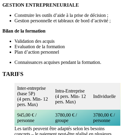
GESTION ENTREPRENEURIALE
Construire les outils d’aide à la prise de décision ;
Gestion personnelle et tableaux de bord d’activité ;
Bilan de la formation
Validation des acquis
Evaluation de la formation
Plan d’action personnel
Connaissances acquises pendant la formation.
TARIFS
Inter-entreprise
Intra-Entreprise
(base 5P)
(4 pers. Min- 12
Individuelle
(4 pers. Min- 12
pers. Max)
pers. Max)
945,00 € /
3780,00 € /
3780,00 € /
personne
groupe
personne
Les tarifs peuvent être adaptés selon les besoins
concrets – le paiement peut-être réalisé en plusieurs