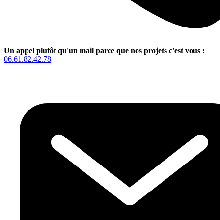
Un appel plutôt qu'un mail parce que nos projets c'est vous :
06.61.82.42.78