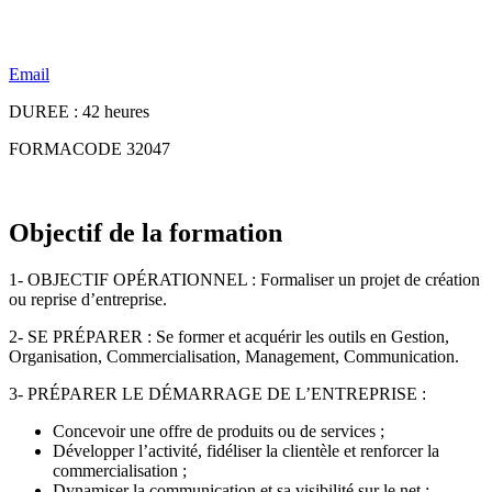
Email
DUREE : 42 heures
FORMACODE 32047
Objectif de la formation
1- OBJECTIF OPÉRATIONNEL : Formaliser un projet de création
ou reprise d’entreprise.
2- SE PRÉPARER : Se former et acquérir les outils en Gestion,
Organisation, Commercialisation, Management, Communication.
3- PRÉPARER LE DÉMARRAGE DE L’ENTREPRISE :
Concevoir une offre de produits ou de services ;
Développer l’activité, fidéliser la clientèle et renforcer la
commercialisation ;
Dynamiser la communication et sa visibilité sur le net ;