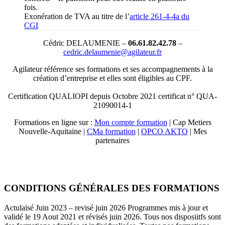
fois.
Exonération de TVA au titre de l’
article 261-4-4a du
CGI
Cédric DELAUMENIE –
06.61.82.42.78
–
cedric.delaumenie@agilateur.fr
Agilateur référence ses formations et ses accompagnements à la
création d’entreprise et elles sont éligibles au CPF.
Certification QUALIOPI depuis Octobre 2021 certificat n° QUA-
21090014-1
Formations en ligne sur :
Mon compte formation
| Cap Metiers
Nouvelle-Aquitaine |
CMa forma
t
ion
|
OPCO AKTO
| Mes
partenaires
CONDITIONS GÉNÉRALES DES FORMATIONS
Actulaisé Juin 2023 – revisé juin 2026 Programmes mis à jour et
validé le 19 Aout 2021 et révisés juin 2026. Tous nos disposiitfs sont