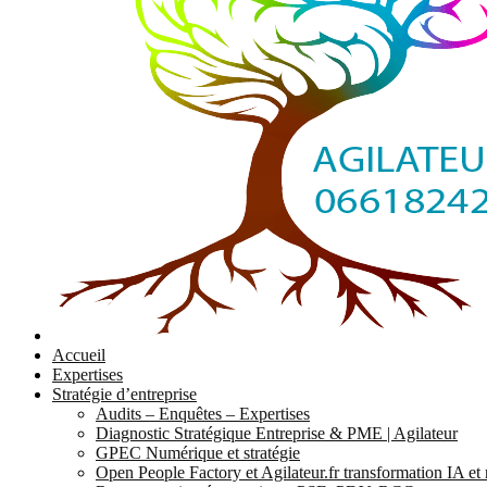
Accueil
Expertises
Stratégie d’entreprise
Audits – Enquêtes – Expertises
Diagnostic Stratégique Entreprise & PME | Agilateur
GPEC Numérique et stratégie
Open People Factory et Agilateur.fr transformation IA e