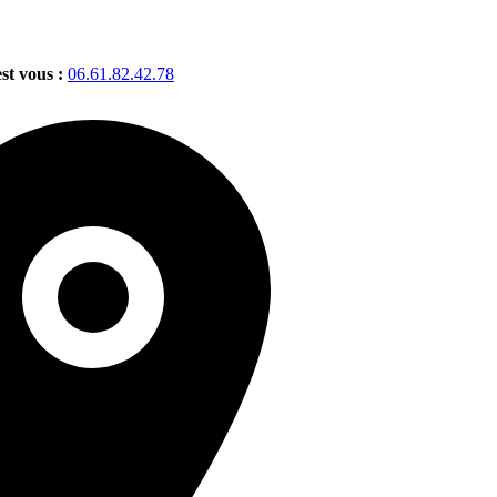
est vous :
06.61.82.42.78