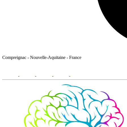
Compreignac - Nouvelle-Aquitaine - France
facebook
youtube
instagram
linkedin
email