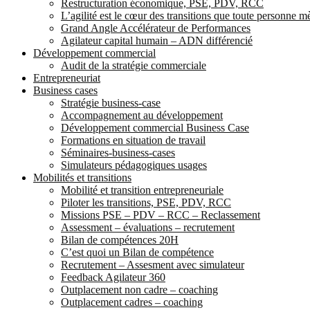
Restructuration économique, PSE, PDV, RCC
L’agilité est le cœur des transitions que toute personne 
Grand Angle Accélérateur de Performances
Agilateur capital humain – ADN différencié
Développement commercial
Audit de la stratégie commerciale
Entrepreneuriat
Business cases
Stratégie business-case
Accompagnement au développement
Développement commercial Business Case
Formations en situation de travail
Séminaires-business-cases
Simulateurs pédagogiques usages
Mobilités et transitions
Mobilité et transition entrepreneuriale
Piloter les transitions, PSE, PDV, RCC
Missions PSE – PDV – RCC – Reclassement
Assessment – évaluations – recrutement
Bilan de compétences 20H
C’est quoi un Bilan de compétence
Recrutement – Assesment avec simulateur
Feedback Agilateur 360
Outplacement non cadre – coaching
Outplacement cadres – coaching