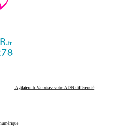
Agilateur.fr
Valorisez votre ADN différencié
t numérique