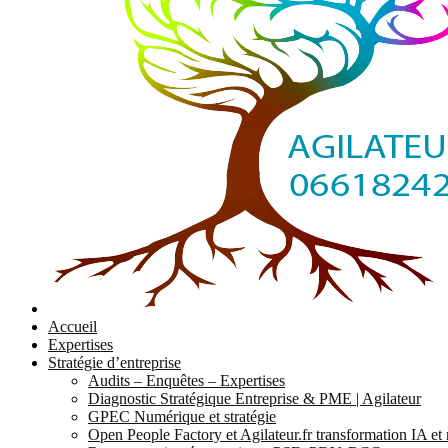
Accueil
Expertises
Stratégie d’entreprise
Audits – Enquêtes – Expertises
Diagnostic Stratégique Entreprise & PME | Agilateur
GPEC Numérique et stratégie
Open People Factory et Agilateur.fr transformation IA e