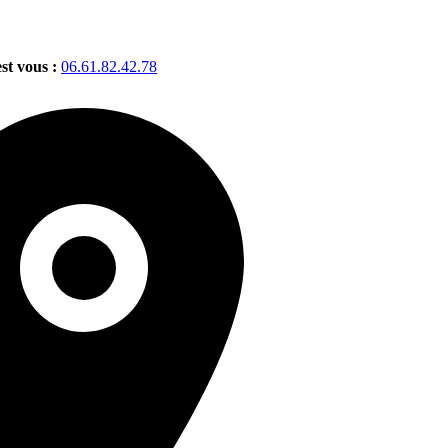
est vous :
06.61.82.42.78