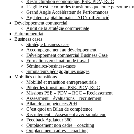
Restructuration économique, PSE, PDV, RCC
L’agilité est le cœur des transitions que toute personne 
Grand Angle Accélérateur de Performances
Agilateur capital humain – ADN différencié
Développement commercial
Audit de la stratégie commerciale
Entrepreneuriat
Business cases
Stratégie business-case
Accompagnement au développement
Développement commercial Business Case
Formations en situation de travail
Séminaires-business-cases
Simulateurs pédagogiques usages
Mobilités et transitions
Mobilité et transition entrepreneuriale
Piloter les transitions, PSE, PDV, RCC
Missions PSE – PDV – RCC – Reclassement
Assessment – évaluations – recrutement
Bilan de compétences 20H
C’est quoi un Bilan de compétence
Recrutement – Assesment avec simulateur
Feedback Agilateur 360
Outplacement non cadre – coaching
Outplacement cadres – coaching