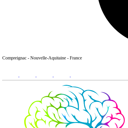
Compreignac - Nouvelle-Aquitaine - France
facebook
youtube
instagram
linkedin
email