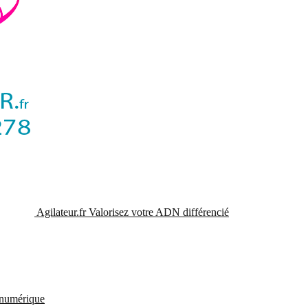
Agilateur.fr
Valorisez votre ADN différencié
t numérique