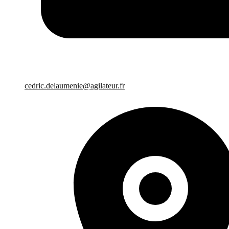
cedric.delaumenie@agilateur.fr