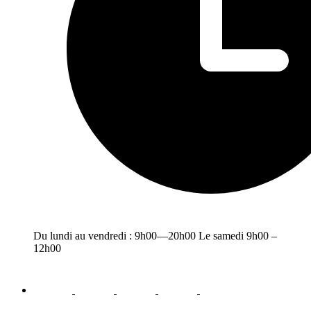
Du lundi au vendredi : 9h00—20h00 Le samedi 9h00 –
12h00
facebook
youtube
instagram
linkedin
email