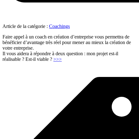
Article de la catégorie :
Coachings
Faire appel à un coach en création d’entreprise vous permettra de
bénéficier d’avantage très réel pour mener au mieux la création de
votre entreprise.
Il vous aidera à répondre à deux question : mon projet est-il
"Le
réalisable ? Est-il viable ?
>>>
coaching
d’entrepreneuriat"