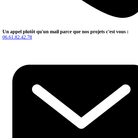
Un appel plutôt qu'un mail parce que nos projets c'est vous :
06.61.82.42.78