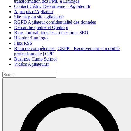
transformation des PME à Limoges
Contact Cédric Delaumenie – Agilateur.fr
A propos d’Agilateur
Site map du site agilateur.fr
RGPD Agilateur confidentialité des données
Démarche qualité et Qualiopi
Blog, journal, tous les articles pour SEO
Histoire d’un logo
Flux RSS
Bilan de compétences | GEPP – Reconversion et mobilité
professionnelle | CPF
Business Camp School
Vidéos Agilateur.fr