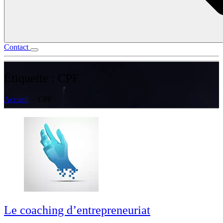
Contact
Étiquette :
CPF
Accueil
CPF
Le coaching d’entrepreneuriat