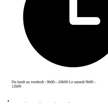
Du lundi au vendredi : 9h00—20h00 Le samedi 9h00 –
12h00
facebook
youtube
instagram
linkedin
email