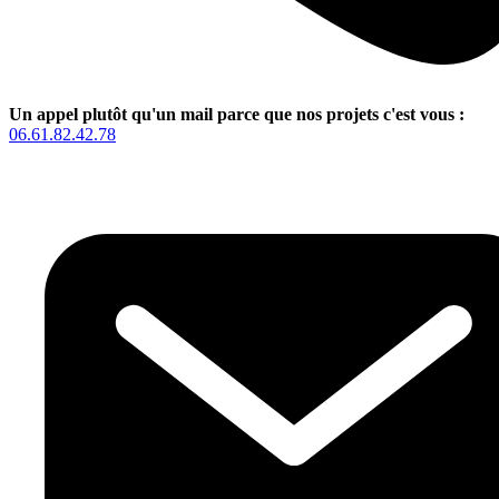
Un appel plutôt qu'un mail parce que nos projets c'est vous :
06.61.82.42.78