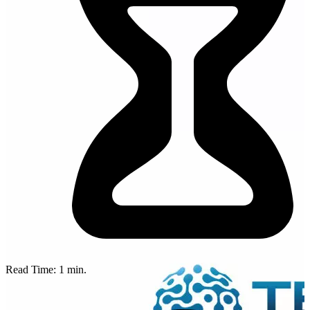
Read Time:
1
min.