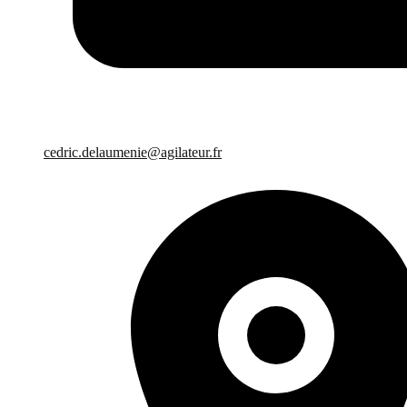
cedric.delaumenie@agilateur.fr