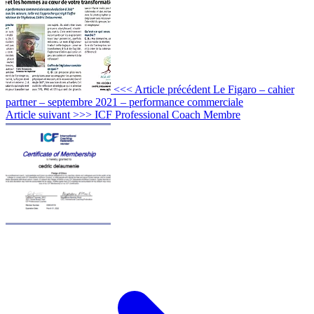
<<< Article précédent
Le Figaro – cahier
partner – septembre 2021 – performance commerciale
Article suivant >>>
ICF Professional Coach Membre