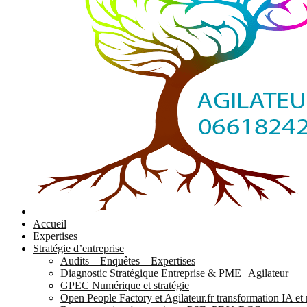
Accueil
Expertises
Stratégie d’entreprise
Audits – Enquêtes – Expertises
Diagnostic Stratégique Entreprise & PME | Agilateur
GPEC Numérique et stratégie
Open People Factory et Agilateur.fr transformation IA e