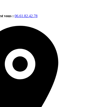
est vous :
06.61.82.42.78