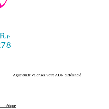
Agilateur.fr
Valorisez votre ADN différencié
t numérique