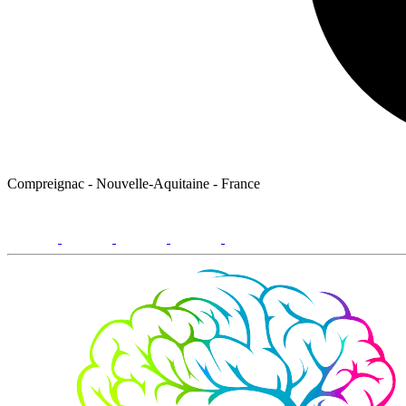
Compreignac - Nouvelle-Aquitaine - France
facebook
youtube
instagram
linkedin
email