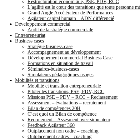
Restructuration économique, PSE, PDV, RCC
L’agilité est le cœur des transitions que toute personne 
Grand Angle Accélérateur de Performances
Agilateur capital humain – ADN différencié
Développement commercial
Audit de la stratégie commerciale
Entrepreneuriat
Business cases
Stratégie business-case
Accompagnement au développement
Développement commercial Business Case
Formations en situation de travail
Séminaires-business-cases
Simulateurs pédagogiques usages
Mobilités et transitions
Mobilité et transition entrepreneuriale
Piloter les transitions, PSE, PDV, RCC
Missions PSE – PDV – RCC – Reclassement
Assessment – évaluations – recrutement
Bilan de compétences 20H
C’est quoi un Bilan de compétence
Recrutement – Assesment avec simulateur
Feedback Agilateur 360
Outplacement non cadre – coaching
Outplacement cadres – coaching