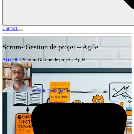
Contact
Scrum- Gestion de projet – Agile
Accueil
Scrum- Gestion de projet – Agile
Cédric Delaumenie