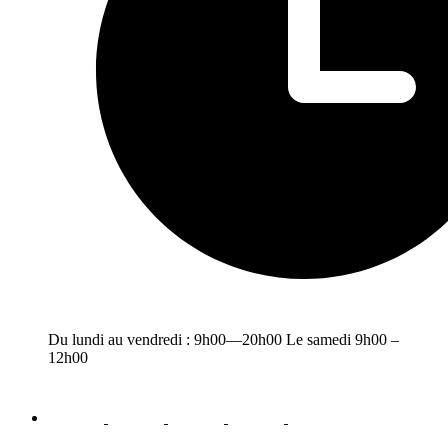
Du lundi au vendredi : 9h00—20h00 Le samedi 9h00 –
12h00
facebook
youtube
instagram
linkedin
email