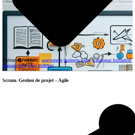
Thèmes en rapport :
assessment
business game
Catalogue formation
management
team building
Scrum- Gestion de projet – Agile