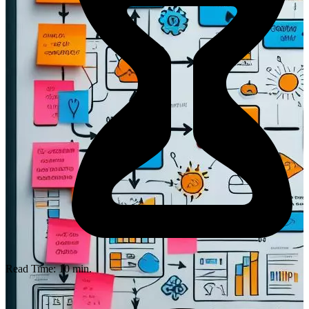
Read Time:
10
min.