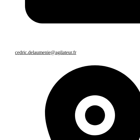
cedric.delaumenie@agilateur.fr