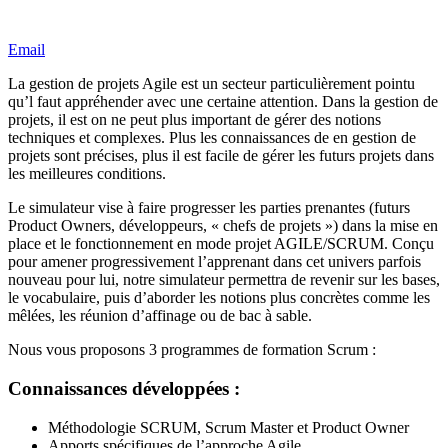
Email
La gestion de projets Agile est un secteur particulièrement pointu
qu’l faut appréhender avec une certaine attention. Dans la gestion de
projets, il est on ne peut plus important de gérer des notions
techniques et complexes. Plus les connaissances de en gestion de
projets sont précises, plus il est facile de gérer les futurs projets dans
les meilleures conditions.
Le simulateur vise à faire progresser les parties prenantes (futurs
Product Owners, développeurs, « chefs de projets ») dans la mise en
place et le fonctionnement en mode projet AGILE/SCRUM. Conçu
pour amener progressivement l’apprenant dans cet univers parfois
nouveau pour lui, notre simulateur permettra de revenir sur les bases,
le vocabulaire, puis d’aborder les notions plus concrètes comme les
mêlées, les réunion d’affinage ou de bac à sable.
Nous vous proposons 3 programmes de formation Scrum :
Connaissances développées :
Méthodologie SCRUM, Scrum Master et Product Owner
Apports spécifiques de l’approche Agile