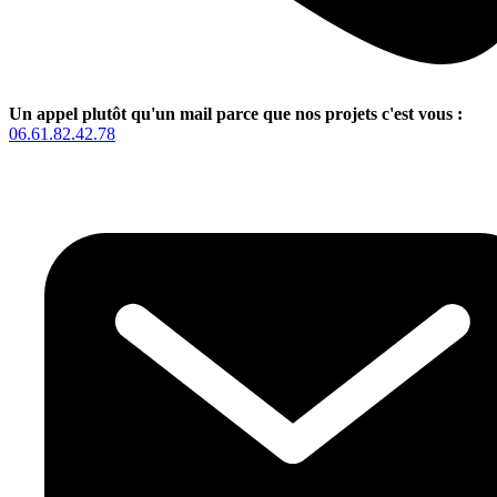
Un appel plutôt qu'un mail parce que nos projets c'est vous :
06.61.82.42.78