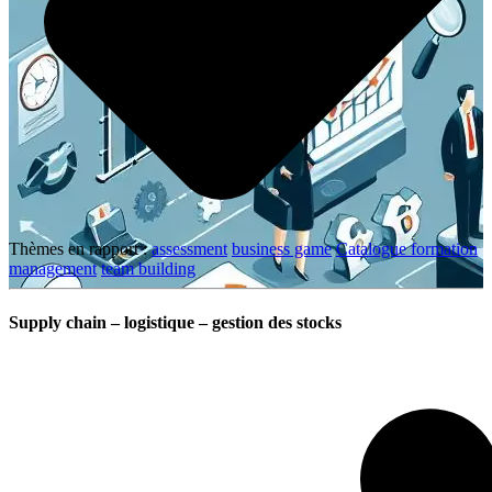
Thèmes en rapport :
assessment
business game
Catalogue formation
management
team building
Supply chain – logistique – gestion des stocks