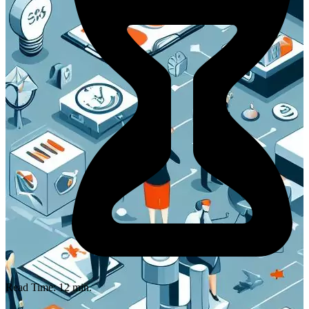
Read Time:
12
min.