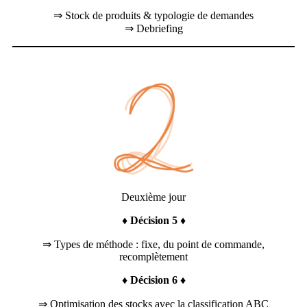
⇒ Stock de produits & typologie de demandes
⇒ Debriefing
Deuxième jour
♦ Décision 5 ♦
⇒ Types de méthode : fixe, du point de commande,
recomplètement
♦ Décision 6 ♦
⇒ Optimisation des stocks avec la classification ABC