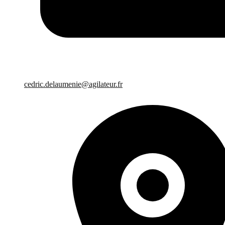
cedric.delaumenie@agilateur.fr