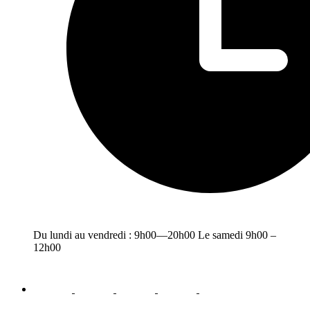
Du lundi au vendredi : 9h00—20h00 Le samedi 9h00 –
12h00
facebook
youtube
instagram
linkedin
email