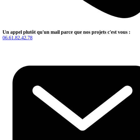
Un appel plutôt qu'un mail parce que nos projets c'est vous :
06.61.82.42.78