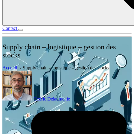
Contact
Supply chain – logistique – gestion des
stocks
Accueil
Supply chain – logistique – gestion des stocks
Cédric Delaumenie