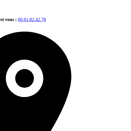
est vous :
06.61.82.42.78