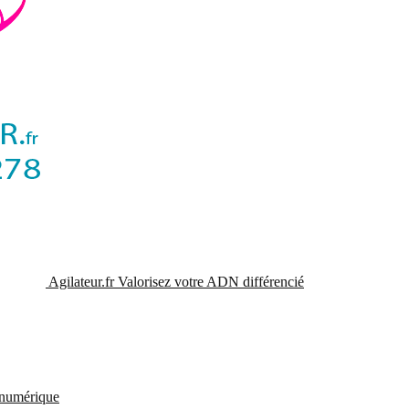
Agilateur.fr
Valorisez votre ADN différencié
t numérique