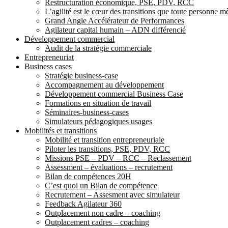
Restructuration économique, PSE, PDV, RCC
L’agilité est le cœur des transitions que toute personne 
Grand Angle Accélérateur de Performances
Agilateur capital humain – ADN différencié
Développement commercial
Audit de la stratégie commerciale
Entrepreneuriat
Business cases
Stratégie business-case
Accompagnement au développement
Développement commercial Business Case
Formations en situation de travail
Séminaires-business-cases
Simulateurs pédagogiques usages
Mobilités et transitions
Mobilité et transition entrepreneuriale
Piloter les transitions, PSE, PDV, RCC
Missions PSE – PDV – RCC – Reclassement
Assessment – évaluations – recrutement
Bilan de compétences 20H
C’est quoi un Bilan de compétence
Recrutement – Assesment avec simulateur
Feedback Agilateur 360
Outplacement non cadre – coaching
Outplacement cadres – coaching