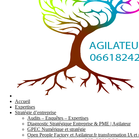
Accueil
Expertises
Stratégie d’entreprise
Audits – Enquêtes – Expertises
Diagnostic Stratégique Entreprise & PME | Agilateur
GPEC Numérique et stratégie
Open People Factory et Agilateur.fr transformation IA e