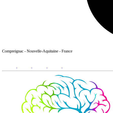
Compreignac - Nouvelle-Aquitaine - France
facebook
youtube
instagram
linkedin
email