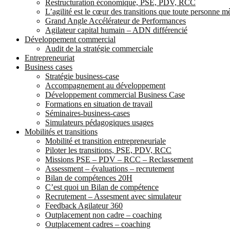
Restructuration économique, PSE, PDV, RCC
L’agilité est le cœur des transitions que toute personne 
Grand Angle Accélérateur de Performances
Agilateur capital humain – ADN différencié
Développement commercial
Audit de la stratégie commerciale
Entrepreneuriat
Business cases
Stratégie business-case
Accompagnement au développement
Développement commercial Business Case
Formations en situation de travail
Séminaires-business-cases
Simulateurs pédagogiques usages
Mobilités et transitions
Mobilité et transition entrepreneuriale
Piloter les transitions, PSE, PDV, RCC
Missions PSE – PDV – RCC – Reclassement
Assessment – évaluations – recrutement
Bilan de compétences 20H
C’est quoi un Bilan de compétence
Recrutement – Assesment avec simulateur
Feedback Agilateur 360
Outplacement non cadre – coaching
Outplacement cadres – coaching