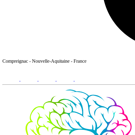
Compreignac - Nouvelle-Aquitaine - France
facebook
youtube
instagram
linkedin
email