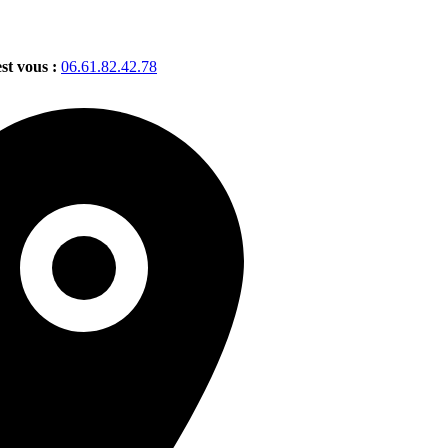
est vous :
06.61.82.42.78