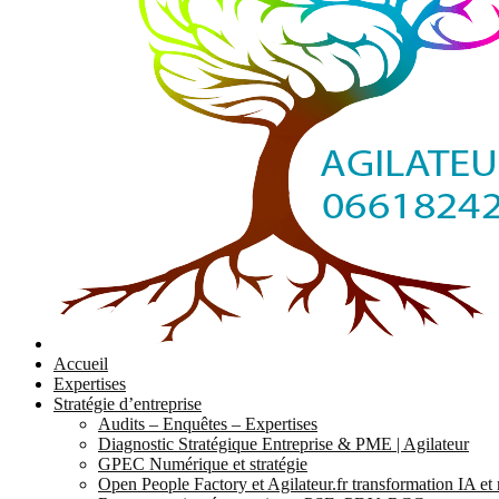
Accueil
Expertises
Stratégie d’entreprise
Audits – Enquêtes – Expertises
Diagnostic Stratégique Entreprise & PME | Agilateur
GPEC Numérique et stratégie
Open People Factory et Agilateur.fr transformation IA e