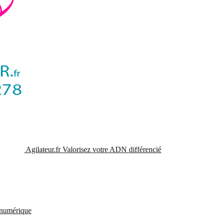
Agilateur.fr
Valorisez votre ADN différencié
t numérique