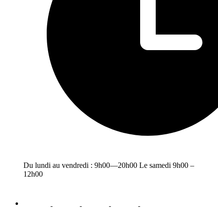
Du lundi au vendredi : 9h00—20h00 Le samedi 9h00 –
12h00
facebook
youtube
instagram
linkedin
email