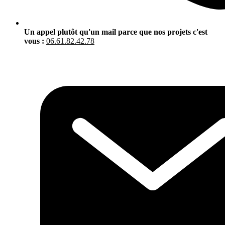
Un appel plutôt qu'un mail parce que nos projets c'est
vous :
06.61.82.42.78