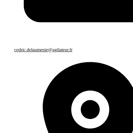
cedric.delaumenie@agilateur.fr