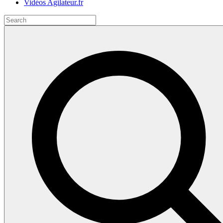
Vidéos Agilateur.fr