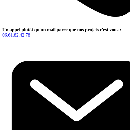
Un appel plutôt qu'un mail parce que nos projets c'est vous :
06.61.82.42.78