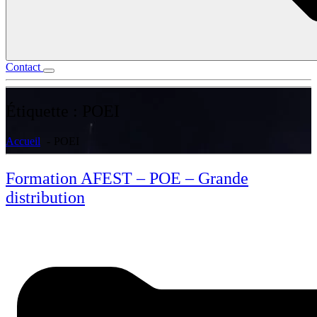
Contact
Étiquette :
POEI
Accueil
POEI
Formation AFEST – POE – Grande
distribution