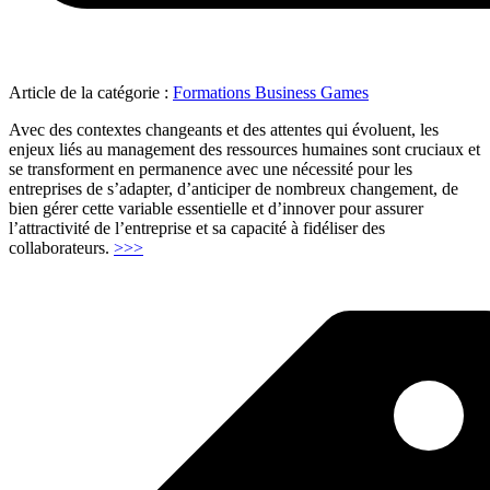
Article de la catégorie :
Formations Business Games
Avec des contextes changeants et des attentes qui évoluent, les
enjeux liés au management des ressources humaines sont cruciaux et
se transforment en permanence avec une nécessité pour les
entreprises de s’adapter, d’anticiper de nombreux changement, de
bien gérer cette variable essentielle et d’innover pour assurer
l’attractivité de l’entreprise et sa capacité à fidéliser des
"Politique
collaborateurs.
>>>
RH
–
formation
ou
assessment"