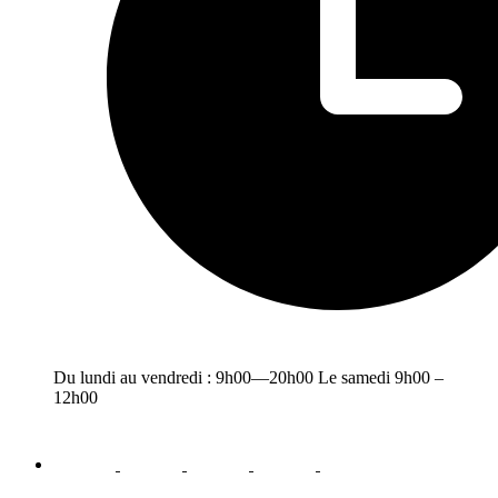
Du lundi au vendredi : 9h00—20h00 Le samedi 9h00 –
12h00
facebook
youtube
instagram
linkedin
email