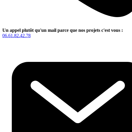
Un appel plutôt qu'un mail parce que nos projets c'est vous :
06.61.82.42.78