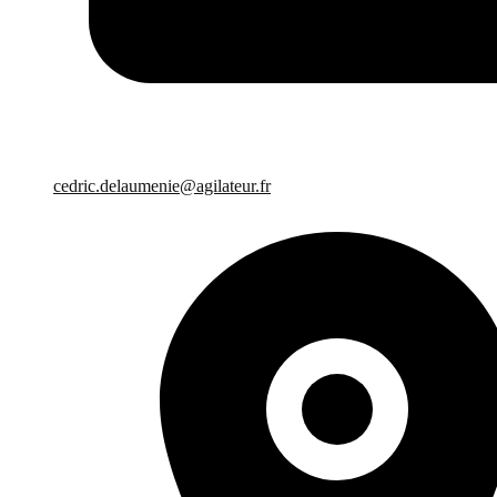
cedric.delaumenie@agilateur.fr