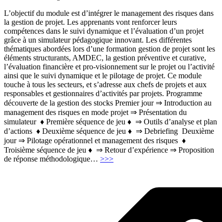
L’objectif du module est d’intégrer le management des risques dans
la gestion de projet. Les apprenants vont renforcer leurs
compétences dans le suivi dynamique et l’évaluation d’un projet
grâce à un simulateur pédagogique innovant. Les différentes
thématiques abordées lors d’une formation gestion de projet sont les
éléments structurants, AMDEC, la gestion préventive et curative,
l’évaluation financière et pro-visionnement sur le projet ou l’activité
ainsi que le suivi dynamique et le pilotage de projet. Ce module
touche à tous les secteurs, et s’adresse aux chefs de projets et aux
responsables et gestionnaires d’activités par projets. Programme
découverte de la gestion des stocks Premier jour ⇒ Introduction au
management des risques en mode projet ⇒ Présentation du
simulateur ♦ Première séquence de jeu ♦ ⇒ Outils d’analyse et plan
d’actions ♦ Deuxième séquence de jeu ♦ ⇒ Debriefing Deuxième
jour ⇒ Pilotage opérationnel et management des risques ♦
Troisième séquence de jeu ♦ ⇒ Retour d’expérience ⇒ Proposition
"Maitriser
de réponse méthodologique
…
>>>
les
risques
en
gestion
de
projet"