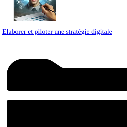
Elaborer et piloter une stratégie digitale