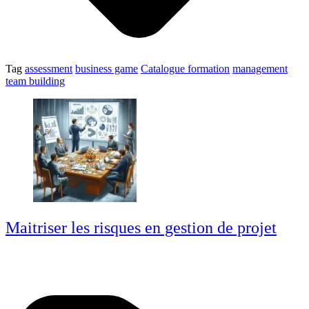
Tag
assessment
business game
Catalogue formation
management
team building
Maitriser les risques en gestion de projet