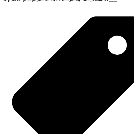
digital"