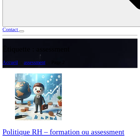
Contact
Étiquette :
assessment
Accueil
assessment
Page 2
Politique RH – formation ou assessment