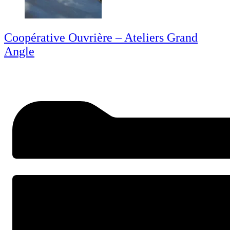
Coopérative Ouvrière – Ateliers Grand
Angle