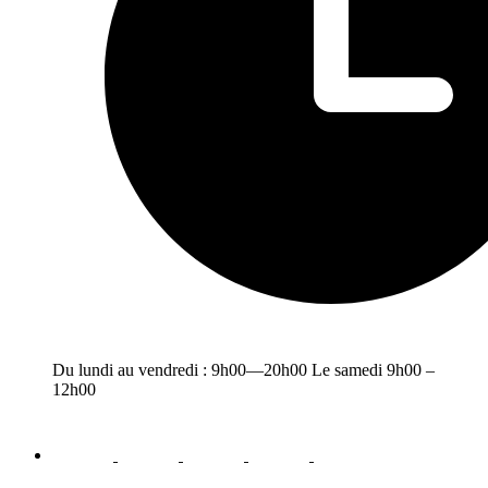
Du lundi au vendredi : 9h00—20h00 Le samedi 9h00 –
12h00
facebook
youtube
instagram
linkedin
email