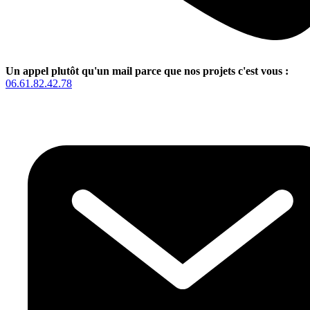
Un appel plutôt qu'un mail parce que nos projets c'est vous :
06.61.82.42.78