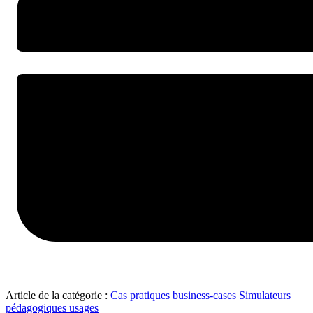
Article de la catégorie :
Cas pratiques business-cases
Simulateurs
pédagogiques usages