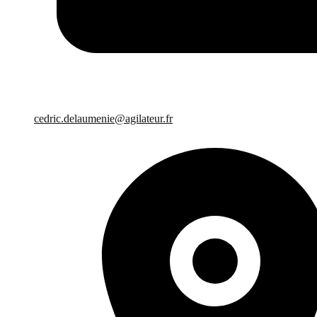
cedric.delaumenie@agilateur.fr