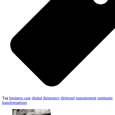
Tag
business case
digital
dirigeance
dirigeant
management
seminaire
transformations