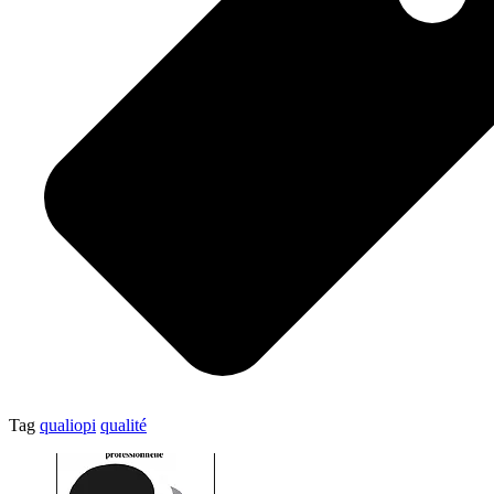
Tag
qualiopi
qualité