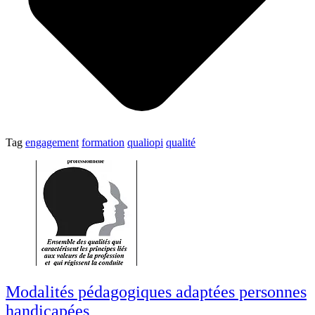
Tag
engagement
formation
qualiopi
qualité
Modalités pédagogiques adaptées personnes
handicapées