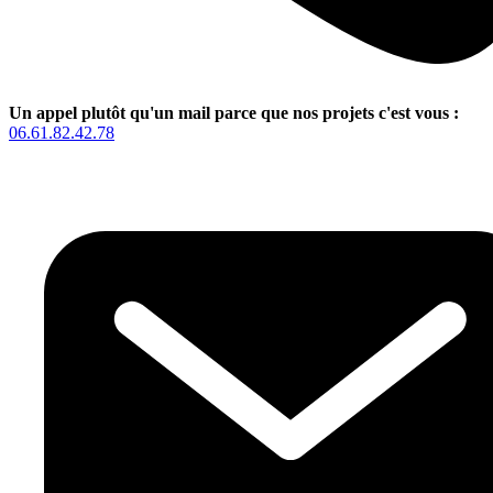
Un appel plutôt qu'un mail parce que nos projets c'est vous :
06.61.82.42.78