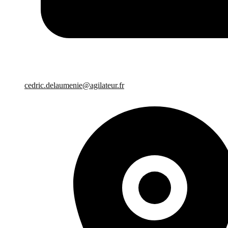
cedric.delaumenie@agilateur.fr