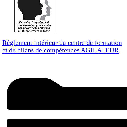
Règlement intérieur du centre de formation
et de bilans de compétences AGILATEUR