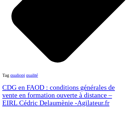
Tag
qualiopi
qualité
CDG en FAOD : conditions générales de
vente en formation ouverte à distance –
EIRL Cédric Delaumènie -Agilateur.fr