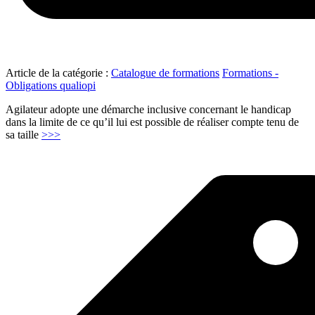
Article de la catégorie :
Catalogue de formations
Formations -
Obligations qualiopi
Agilateur adopte une démarche inclusive concernant le handicap
dans la limite de ce qu’il lui est possible de réaliser compte tenu de
"Modalités
sa taille
>>>
pédagogiques
adaptées
personnes
handicapées"