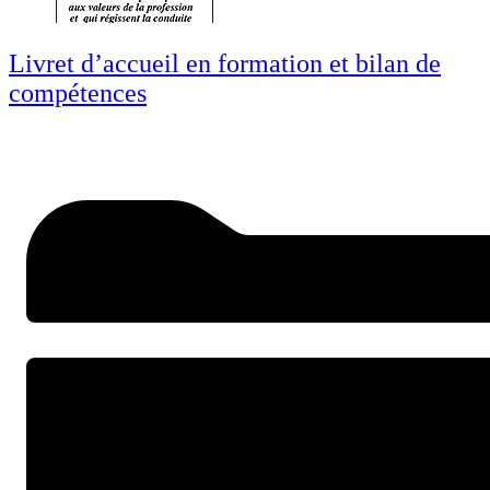
Livret d’accueil en formation et bilan de
compétences