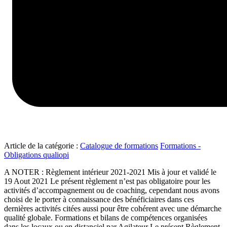
Article de la catégorie :
Catalogue de formations
Formations -
Obligations qualiopi
A NOTER : Règlement intérieur 2021-2021 Mis à jour et validé le
19 Aout 2021 Le présent règlement n’est pas obligatoire pour les
activités d’accompagnement ou de coaching, cependant nous avons
choisi de le porter à connaissance des bénéficiaires dans ces
dernières activités citées aussi pour être cohérent avec une démarche
qualité globale. Formations et bilans de compétences organisées
dans les locaux ou en distanciel par Agilateur Le présent Règlement