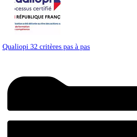
Qualiopi 32 critères pas à pas