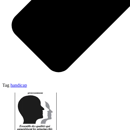
Tag
handicap