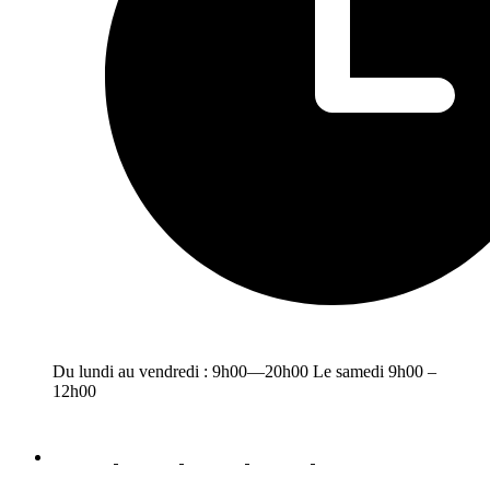
Du lundi au vendredi : 9h00—20h00 Le samedi 9h00 –
12h00
facebook
youtube
instagram
linkedin
email