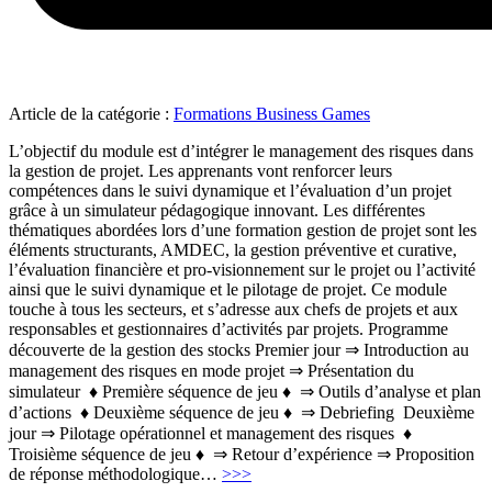
Article de la catégorie :
Formations Business Games
L’objectif du module est d’intégrer le management des risques dans
la gestion de projet. Les apprenants vont renforcer leurs
compétences dans le suivi dynamique et l’évaluation d’un projet
grâce à un simulateur pédagogique innovant. Les différentes
thématiques abordées lors d’une formation gestion de projet sont les
éléments structurants, AMDEC, la gestion préventive et curative,
l’évaluation financière et pro-visionnement sur le projet ou l’activité
ainsi que le suivi dynamique et le pilotage de projet. Ce module
touche à tous les secteurs, et s’adresse aux chefs de projets et aux
responsables et gestionnaires d’activités par projets. Programme
découverte de la gestion des stocks Premier jour ⇒ Introduction au
management des risques en mode projet ⇒ Présentation du
simulateur ♦ Première séquence de jeu ♦ ⇒ Outils d’analyse et plan
d’actions ♦ Deuxième séquence de jeu ♦ ⇒ Debriefing Deuxième
jour ⇒ Pilotage opérationnel et management des risques ♦
Troisième séquence de jeu ♦ ⇒ Retour d’expérience ⇒ Proposition
"Maitriser
de réponse méthodologique
…
>>>