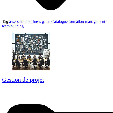
Tag
assessment
business game
Catalogue formation
management
team building
Gestion de projet