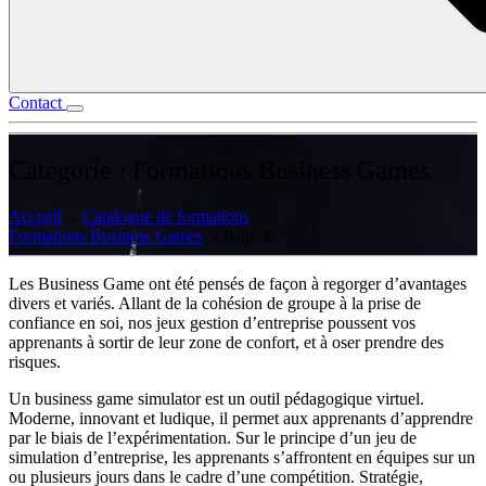
Contact
Catégorie :
Formations Business Games
Accueil
Catalogue de formations
Formations Business Games
Page 2
Les Business Game ont été pensés de façon à regorger d’avantages
divers et variés. Allant de la cohésion de groupe à la prise de
confiance en soi, nos jeux gestion d’entreprise poussent vos
apprenants à sortir de leur zone de confort, et à oser prendre des
risques.
Un business game simulator est un outil pédagogique virtuel.
Moderne, innovant et ludique, il permet aux apprenants d’apprendre
par le biais de l’expérimentation. Sur le principe d’un jeu de
simulation d’entreprise, les apprenants s’affrontent en équipes sur un
ou plusieurs jours dans le cadre d’une compétition. Stratégie,