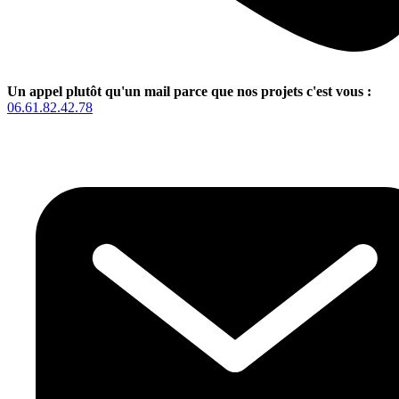
Un appel plutôt qu'un mail parce que nos projets c'est vous :
06.61.82.42.78