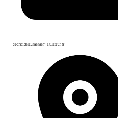
cedric.delaumenie@agilateur.fr