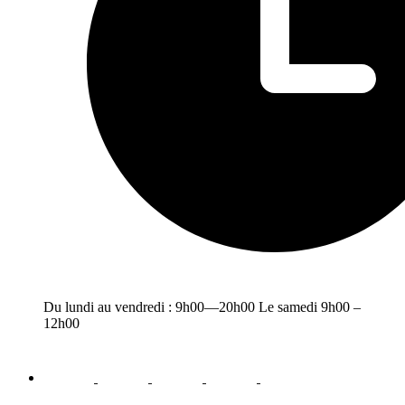
Du lundi au vendredi : 9h00—20h00 Le samedi 9h00 –
12h00
facebook
youtube
instagram
linkedin
email