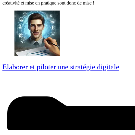
créativité et mise en pratique sont donc de mise !
Elaborer et piloter une stratégie digitale