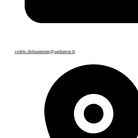
cedric.delaumenie@agilateur.fr