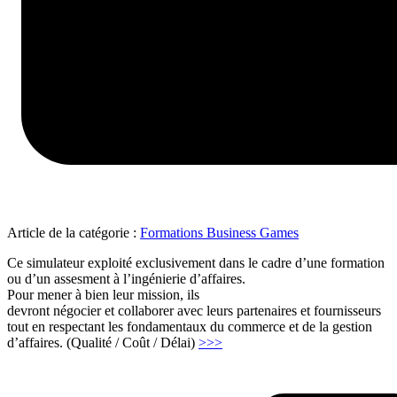
Article de la catégorie :
Formations Business Games
Ce simulateur exploité exclusivement dans le cadre d’une formation
ou d’un assesment à l’ingénierie d’affaires.
Pour mener à bien leur mission, ils
devront négocier et collaborer avec leurs partenaires et fournisseurs
tout en respectant les fondamentaux du commerce et de la gestion
"Ingénieur
d’affaires. (Qualité / Coût / Délai)
>>>
d’affaire
projets
industriels"