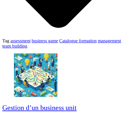
Tag
assessment
business game
Catalogue formation
management
team building
Gestion d’un business unit