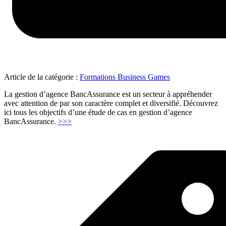
Article de la catégorie :
Formations Business Games
La gestion d’agence BancAssurance est un secteur à appréhender
avec attention de par son caractère complet et diversifié. Découvrez
ici tous les objectifs d’une étude de cas en gestion d’agence
"Gestion
BancAssurance.
>>>
d’agence
bancassurance"