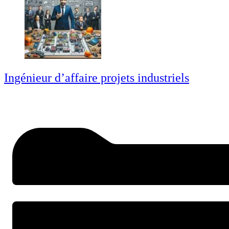
Ingénieur d’affaire projets industriels