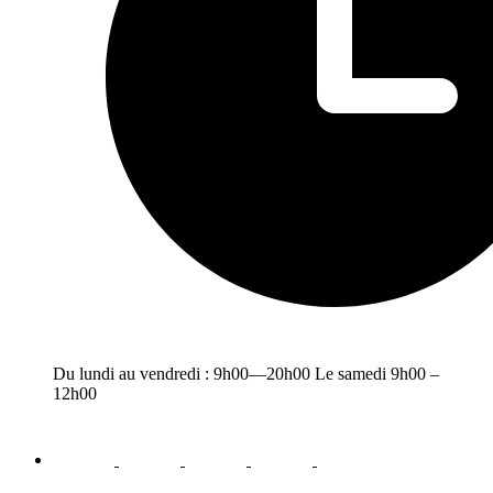
Du lundi au vendredi : 9h00—20h00 Le samedi 9h00 –
12h00
facebook
youtube
instagram
linkedin
email