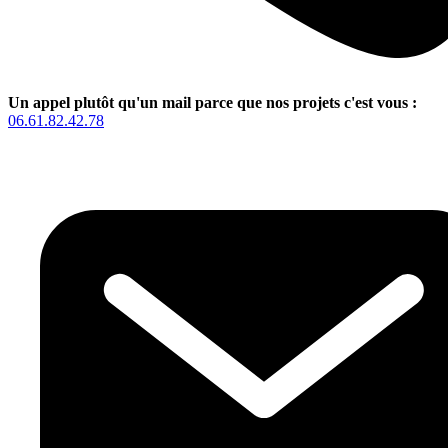
Un appel plutôt qu'un mail parce que nos projets c'est vous :
06.61.82.42.78