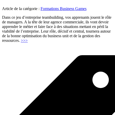
Article de la catégorie :
Formations Business Games
Dans ce jeu d’entreprise teambuilding, vos apprenants jouent le rôle
de managers. A la tête de leur agence commerciale, ils vont devoir
apprendre le métier et faire face à des situations mettant en péril la
viabilité de l’entreprise. Leur rôle, décisif et central, tournera autour
de la bonne optimisation du business unit et de la gestion des
"Gestion
ressources.
>>>
d’un
business
unit"